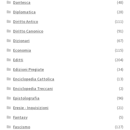
Dantesca
(48)
Diplomatica
(28)
Diritto Antico
(111)
Diritto Canonico
(91)
Dizionari
(67)
Economia
(115)
Editti
(204)
Edizioni Pregiate
(34)
Enciclopedia Cattolica
(13)
Enciclopedia Treccani
(2)
Epistolografia
(96)
Eresie - Inquisizioni
(21)
Fantasy
(5)
Fascismo
(127)