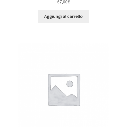
67,00
€
Aggiungi al carrello