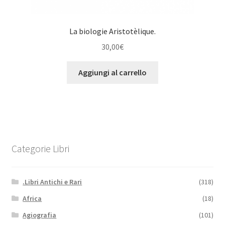
La biologie Aristotèlique.
30,00
€
Aggiungi al carrello
Categorie Libri
.Libri Antichi e Rari
(318)
Africa
(18)
Agiografia
(101)