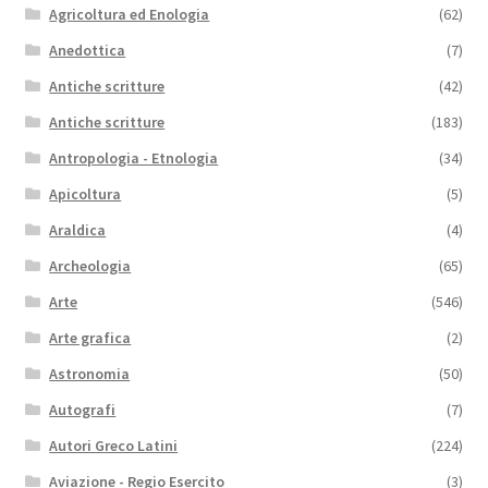
Agricoltura ed Enologia
(62)
Anedottica
(7)
Antiche scritture
(42)
Antiche scritture
(183)
Antropologia - Etnologia
(34)
Apicoltura
(5)
Araldica
(4)
Archeologia
(65)
Arte
(546)
Arte grafica
(2)
Astronomia
(50)
Autografi
(7)
Autori Greco Latini
(224)
Aviazione - Regio Esercito
(3)