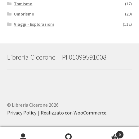
Tomismo
(17)
Umorismo
(29)
Viaggi - Esplorazioni
(112)
Libreria Cicerone – PI 01099591008
© Libreria Cicerone 2026
Privacy Policy
Realizzato con WooCommerce
.
0