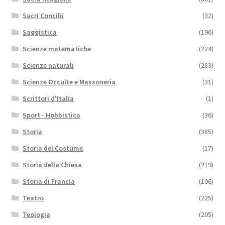
Sacri Concilii
(32)
Saggistica
(196)
Scienze matematiche
(224)
Scienze naturali
(283)
Scienze Occulte e Massoneria
(31)
Scrittori d'Italia
(1)
Sport - Hobbistica
(36)
Storia
(385)
Storia del Costume
(17)
Storia della Chiesa
(219)
Storia di Francia
(106)
Teatro
(225)
Teologia
(205)