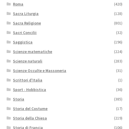
Roma
(420)
Sacra Liturgia
(128)
Sacra Religione
(801)
Sacri Concilii
(32)
Saggistica
(196)
Scienze matematiche
(224)
Scienze naturali
(283)
Scienze Occulte e Massoneria
(31)
Scrittori d'Italia
(1)
Sport - Hobbistica
(36)
Storia
(385)
Storia del Costume
(17)
Storia della Chiesa
(219)
Storia di Francia
(106)