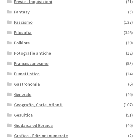
Eresie - Inquisizioni
(21)
Fantasy
(5)
Fascismo
(127)
Filosofia
(346)
Folklore
(39)
Fotografie antiche
(12)
Francescanesimo
(53)
Fumettistica
(14)
Gastronomia
(6)
Generale
(46)
Geografia, Carte, Atlanti
(107)
Gesuitica
(51)
Giudaica ed Ebraica
(46)
Grafica - Edizioni numerate
(2)