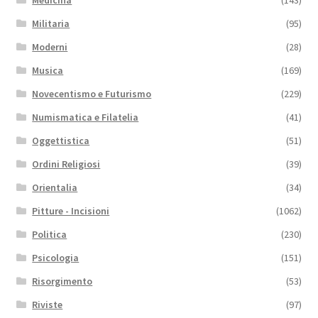
Militaria
(95)
Moderni
(28)
Musica
(169)
Novecentismo e Futurismo
(229)
Numismatica e Filatelia
(41)
Oggettistica
(51)
Ordini Religiosi
(39)
Orientalia
(34)
Pitture - Incisioni
(1062)
Politica
(230)
Psicologia
(151)
Risorgimento
(53)
Riviste
(97)