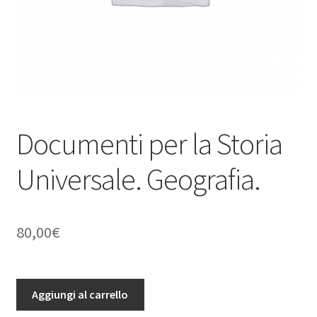
Documenti per la Storia
Universale. Geografia.
80,00
€
Documenti
Aggiungi al carrello
per