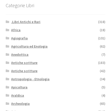
Categorie Libri
.Libri Antichi e Rari
(318)
Africa
(18)
Agiografia
(101)
Agricoltura ed Enologia
(62)
Anedottica
(7)
Antiche scritture
(183)
Antiche scritture
(42)
Antropologia - Etnologia
(34)
Apicoltura
(5)
Araldica
(4)
Archeologia
(65)