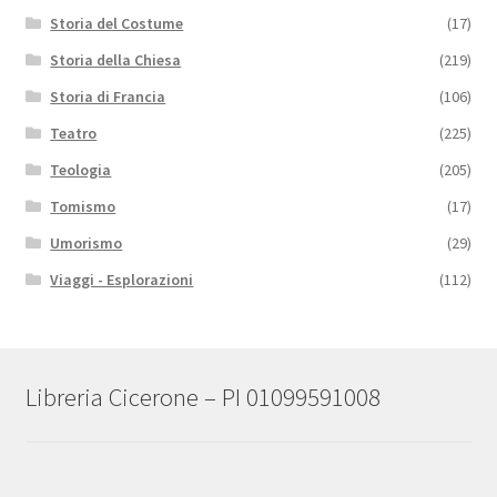
Storia del Costume
(17)
Storia della Chiesa
(219)
Storia di Francia
(106)
Teatro
(225)
Teologia
(205)
Tomismo
(17)
Umorismo
(29)
Viaggi - Esplorazioni
(112)
Libreria Cicerone – PI 01099591008