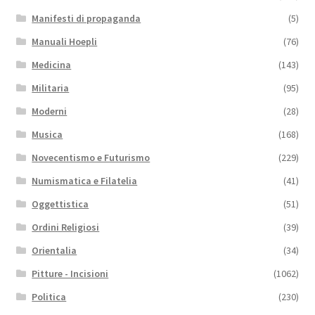
Manifesti di propaganda
(5)
Manuali Hoepli
(76)
Medicina
(143)
Militaria
(95)
Moderni
(28)
Musica
(168)
Novecentismo e Futurismo
(229)
Numismatica e Filatelia
(41)
Oggettistica
(51)
Ordini Religiosi
(39)
Orientalia
(34)
Pitture - Incisioni
(1062)
Politica
(230)