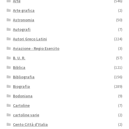
Arte
(546)
Arte grafica
(2)
Astronomia
(50)
Autografi
(7)
Autori Greco Latini
(224)
Aviazione - Regio Esercito
(3)
B. U. R.
(57)
Biblica
(121)
Bibliografia
(156)
Biografia
(289)
Bodoniana
(9)
Cartoline
(7)
cartoline varie
(2)
Cento Città d'Italia
(2)