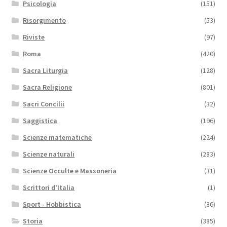
Psicologia
(151)
Risorgimento
(53)
Riviste
(97)
Roma
(420)
Sacra Liturgia
(128)
Sacra Religione
(801)
Sacri Concilii
(32)
Saggistica
(196)
Scienze matematiche
(224)
Scienze naturali
(283)
Scienze Occulte e Massoneria
(31)
Scrittori d'Italia
(1)
Sport - Hobbistica
(36)
Storia
(385)