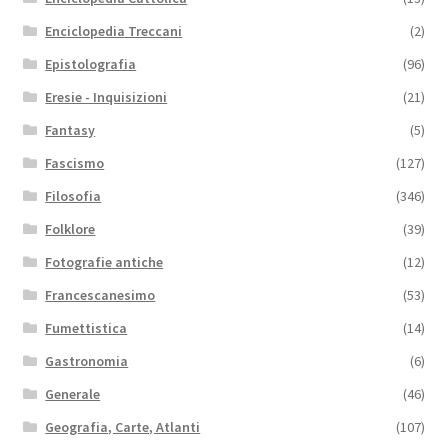
Enciclopedia Treccani
(2)
Epistolografia
(96)
Eresie - Inquisizioni
(21)
Fantasy
(5)
Fascismo
(127)
Filosofia
(346)
Folklore
(39)
Fotografie antiche
(12)
Francescanesimo
(53)
Fumettistica
(14)
Gastronomia
(6)
Generale
(46)
Geografia, Carte, Atlanti
(107)