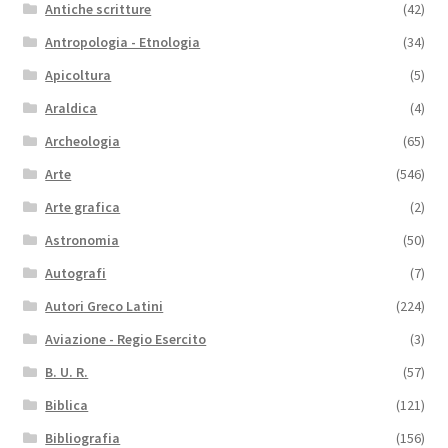
Antiche scritture
(42)
Antropologia - Etnologia
(34)
Apicoltura
(5)
Araldica
(4)
Archeologia
(65)
Arte
(546)
Arte grafica
(2)
Astronomia
(50)
Autografi
(7)
Autori Greco Latini
(224)
Aviazione - Regio Esercito
(3)
B. U. R.
(57)
Biblica
(121)
Bibliografia
(156)