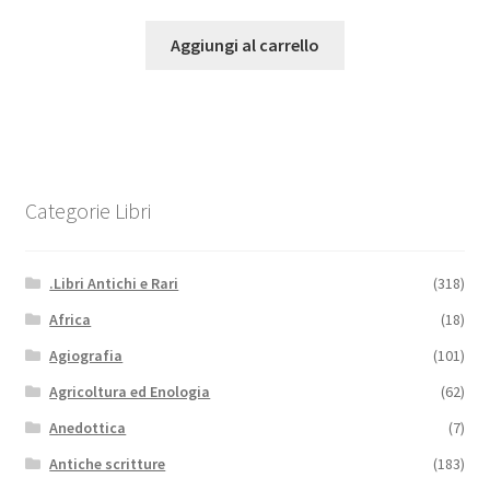
Aggiungi al carrello
Categorie Libri
.Libri Antichi e Rari
(318)
Africa
(18)
Agiografia
(101)
Agricoltura ed Enologia
(62)
Anedottica
(7)
Antiche scritture
(183)