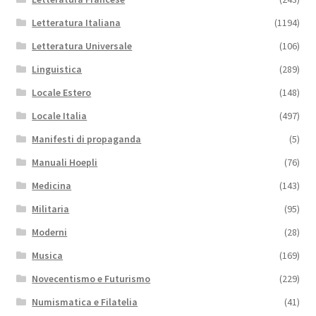
Letteratura Italiana
(1194)
Letteratura Universale
(106)
Linguistica
(289)
Locale Estero
(148)
Locale Italia
(497)
Manifesti di propaganda
(5)
Manuali Hoepli
(76)
Medicina
(143)
Militaria
(95)
Moderni
(28)
Musica
(169)
Novecentismo e Futurismo
(229)
Numismatica e Filatelia
(41)