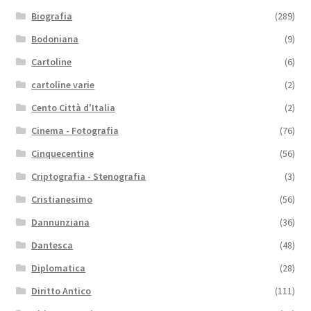
Biografia
(289)
Bodoniana
(9)
Cartoline
(6)
cartoline varie
(2)
Cento Città d'Italia
(2)
Cinema - Fotografia
(76)
Cinquecentine
(56)
Criptografia - Stenografia
(3)
Cristianesimo
(56)
Dannunziana
(36)
Dantesca
(48)
Diplomatica
(28)
Diritto Antico
(111)