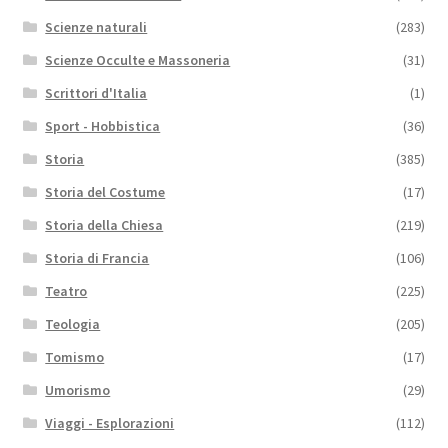
Scienze naturali
(283)
Scienze Occulte e Massoneria
(31)
Scrittori d'Italia
(1)
Sport - Hobbistica
(36)
Storia
(385)
Storia del Costume
(17)
Storia della Chiesa
(219)
Storia di Francia
(106)
Teatro
(225)
Teologia
(205)
Tomismo
(17)
Umorismo
(29)
Viaggi - Esplorazioni
(112)