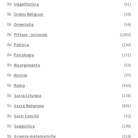
Oggettistica
(51)
Ordini Religiosi
(39)
Orientalia
(34)
Pitture - Incisioni
(1062)
Politica
(230)
Psicologia
(151)
Risorgimento
(53)
Riviste
(97)
Roma
(420)
Sacra Liturgia
(128)
Sacra Religione
(801)
Sacri Concilii
(32)
Saggistica
(196)
Scienze matematiche
(224)