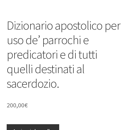
Dizionario apostolico per
uso de’ parrochi e
predicatori e di tutti
quelli destinati al
sacerdozio.
200,00
€
Dizionario