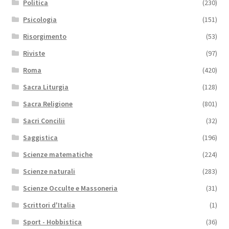
Politica
(230)
Psicologia
(151)
Risorgimento
(53)
Riviste
(97)
Roma
(420)
Sacra Liturgia
(128)
Sacra Religione
(801)
Sacri Concilii
(32)
Saggistica
(196)
Scienze matematiche
(224)
Scienze naturali
(283)
Scienze Occulte e Massoneria
(31)
Scrittori d'Italia
(1)
Sport - Hobbistica
(36)