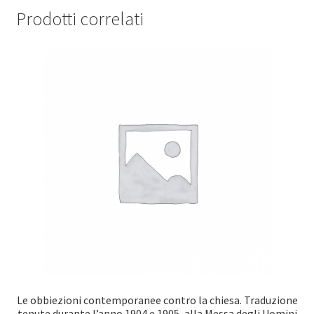
Prodotti correlati
Le obbiezioni contemporanee contro la chiesa. Traduzione
tenute durante l’anno 1904 e 1905, alla Messa degli Uomini