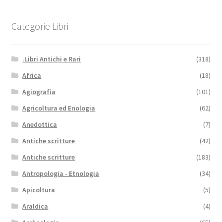
Categorie Libri
.Libri Antichi e Rari
(318)
Africa
(18)
Agiografia
(101)
Agricoltura ed Enologia
(62)
Anedottica
(7)
Antiche scritture
(42)
Antiche scritture
(183)
Antropologia - Etnologia
(34)
Apicoltura
(5)
Araldica
(4)