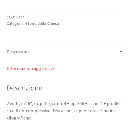
Italiane.
quantità
COD:
1377
Categoria:
Storia della Chiesa
Descrizione
Informazioni aggiuntive
Descrizione
2 voll. , in 16°, m. pelle, cc.nn. 4 + pp. 366 + cc.nn. 4 + pp. 360
+ cc. 6 nn. complessive. Testatine , capilettera e finaline
xilografiche.