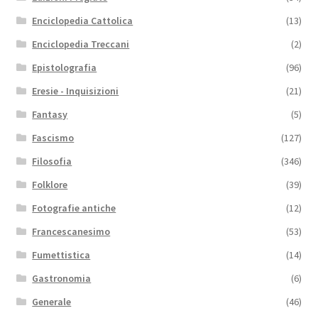
Enciclopedia Cattolica
(13)
Enciclopedia Treccani
(2)
Epistolografia
(96)
Eresie - Inquisizioni
(21)
Fantasy
(5)
Fascismo
(127)
Filosofia
(346)
Folklore
(39)
Fotografie antiche
(12)
Francescanesimo
(53)
Fumettistica
(14)
Gastronomia
(6)
Generale
(46)