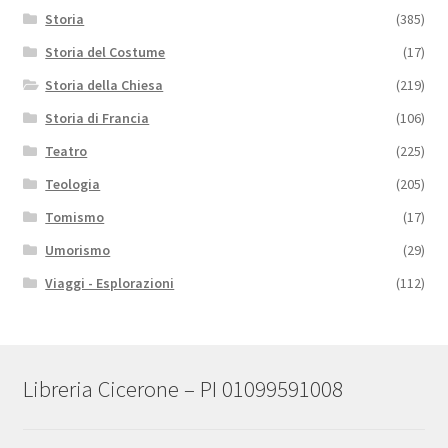
Storia
(385)
Storia del Costume
(17)
Storia della Chiesa
(219)
Storia di Francia
(106)
Teatro
(225)
Teologia
(205)
Tomismo
(17)
Umorismo
(29)
Viaggi - Esplorazioni
(112)
Libreria Cicerone – PI 01099591008