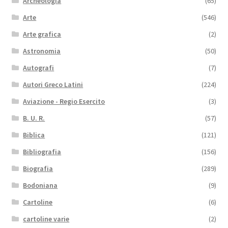
Archeologia
(65)
Arte
(546)
Arte grafica
(2)
Astronomia
(50)
Autografi
(7)
Autori Greco Latini
(224)
Aviazione - Regio Esercito
(3)
B. U. R.
(57)
Biblica
(121)
Bibliografia
(156)
Biografia
(289)
Bodoniana
(9)
Cartoline
(6)
cartoline varie
(2)