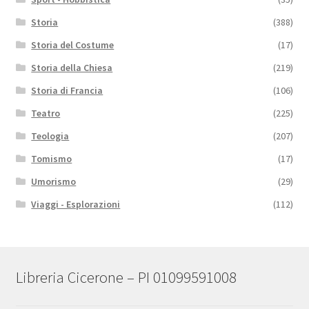
Storia
(388)
Storia del Costume
(17)
Storia della Chiesa
(219)
Storia di Francia
(106)
Teatro
(225)
Teologia
(207)
Tomismo
(17)
Umorismo
(29)
Viaggi - Esplorazioni
(112)
Libreria Cicerone – PI 01099591008