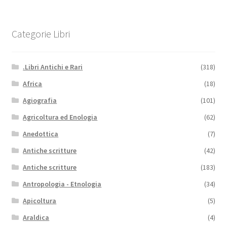
Categorie Libri
.Libri Antichi e Rari
(318)
Africa
(18)
Agiografia
(101)
Agricoltura ed Enologia
(62)
Anedottica
(7)
Antiche scritture
(42)
Antiche scritture
(183)
Antropologia - Etnologia
(34)
Apicoltura
(5)
Araldica
(4)