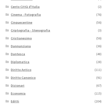
Cento Città d'Italia
(2)
Cinema - Fotografia
(76)
Cinquecentine
(56)
Criptografia - Stenografia
(3)
Cristianesimo
(56)
Dannunziana
(36)
Dantesca
(48)
Diplomatica
(28)
Diritto Antico
(111)
Diritto Canonico
(91)
Dizionari
(67)
Economia
(115)
Editti
(204)