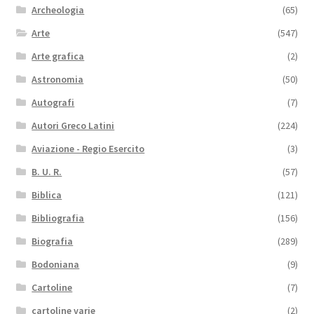
Archeologia
(65)
Arte
(547)
Arte grafica
(2)
Astronomia
(50)
Autografi
(7)
Autori Greco Latini
(224)
Aviazione - Regio Esercito
(3)
B. U. R.
(57)
Biblica
(121)
Bibliografia
(156)
Biografia
(289)
Bodoniana
(9)
Cartoline
(7)
cartoline varie
(2)