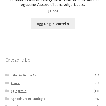
Agostino Vescovo d’Ipona volgarizzato.
65,00
€
Aggiungi al carrello
Categorie Libri
.Libri Antichi e Rari
(318)
Africa
(18)
Agiografia
(101)
Agricoltura ed Enologia
(62)