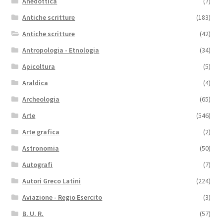
Anedottica
(7)
Antiche scritture
(183)
Antiche scritture
(42)
Antropologia - Etnologia
(34)
Apicoltura
(5)
Araldica
(4)
Archeologia
(65)
Arte
(546)
Arte grafica
(2)
Astronomia
(50)
Autografi
(7)
Autori Greco Latini
(224)
Aviazione - Regio Esercito
(3)
B. U. R.
(57)