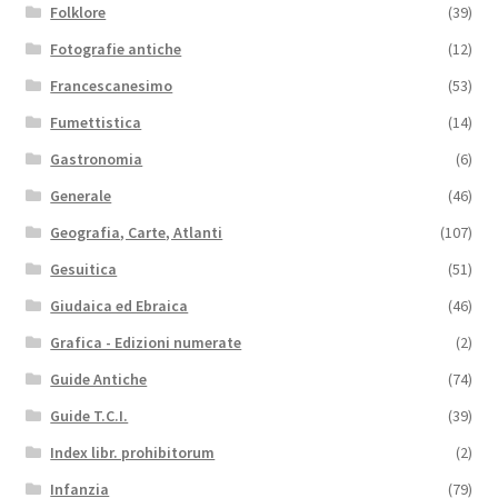
Folklore
(39)
Fotografie antiche
(12)
Francescanesimo
(53)
Fumettistica
(14)
Gastronomia
(6)
Generale
(46)
Geografia, Carte, Atlanti
(107)
Gesuitica
(51)
Giudaica ed Ebraica
(46)
Grafica - Edizioni numerate
(2)
Guide Antiche
(74)
Guide T.C.I.
(39)
Index libr. prohibitorum
(2)
Infanzia
(79)