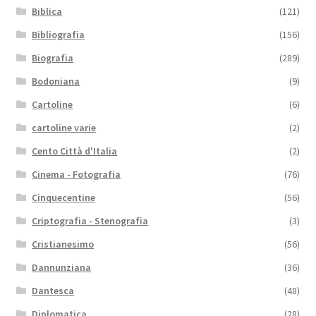
Biblica
(121)
Bibliografia
(156)
Biografia
(289)
Bodoniana
(9)
Cartoline
(6)
cartoline varie
(2)
Cento Città d'Italia
(2)
Cinema - Fotografia
(76)
Cinquecentine
(56)
Criptografia - Stenografia
(3)
Cristianesimo
(56)
Dannunziana
(36)
Dantesca
(48)
Diplomatica
(28)