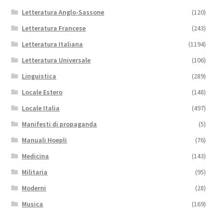
Letteratura Anglo-Sassone
(120)
Letteratura Francese
(243)
Letteratura Italiana
(1194)
Letteratura Universale
(106)
Linguistica
(289)
Locale Estero
(148)
Locale Italia
(497)
Manifesti di propaganda
(5)
Manuali Hoepli
(76)
Medicina
(143)
Militaria
(95)
Moderni
(28)
Musica
(169)