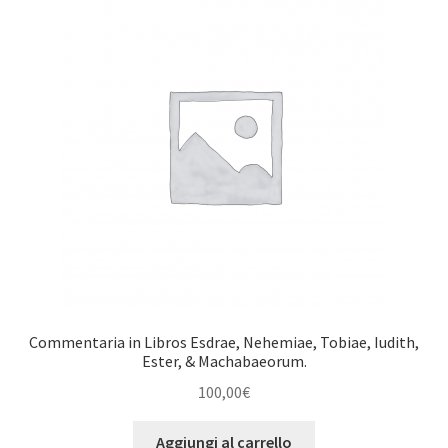
Commentaria in Libros Esdrae, Nehemiae, Tobiae, Iudith,
Ester, & Machabaeorum.
100,00
€
Aggiungi al carrello