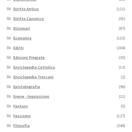
Diritto Antico
(111)
Diritto Canonico
(91)
Dizionari
(67)
Economia
(115)
Editti
(204)
Edizioni Pregiate
(35)
Enciclopedia Cattolica
(13)
Enciclopedia Treccani
(2)
Epistolografia
(96)
Eresie - Inquisizioni
(21)
Fantasy
(5)
Fascismo
(127)
Filosofia
(346)