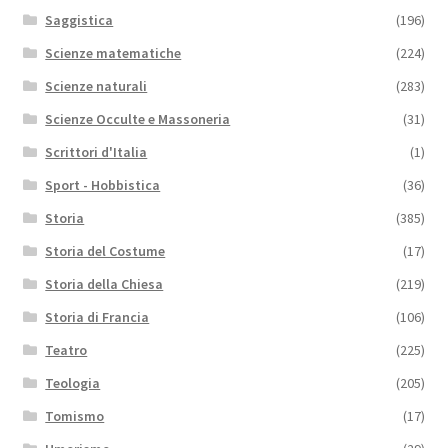
Saggistica
(196)
Scienze matematiche
(224)
Scienze naturali
(283)
Scienze Occulte e Massoneria
(31)
Scrittori d'Italia
(1)
Sport - Hobbistica
(36)
Storia
(385)
Storia del Costume
(17)
Storia della Chiesa
(219)
Storia di Francia
(106)
Teatro
(225)
Teologia
(205)
Tomismo
(17)