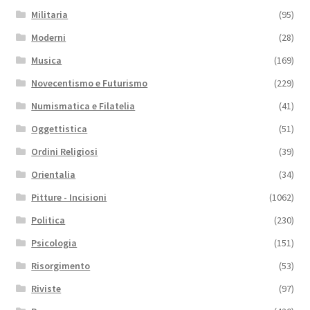
Militaria
(95)
Moderni
(28)
Musica
(169)
Novecentismo e Futurismo
(229)
Numismatica e Filatelia
(41)
Oggettistica
(51)
Ordini Religiosi
(39)
Orientalia
(34)
Pitture - Incisioni
(1062)
Politica
(230)
Psicologia
(151)
Risorgimento
(53)
Riviste
(97)