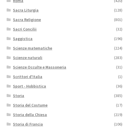
Roma
(420)
Sacra Liturgia
(128)
Sacra Religione
(801)
Sacri Concilii
(32)
Saggistica
(196)
Scienze matematiche
(224)
Scienze naturali
(283)
Scienze Occulte e Massoneria
(31)
Scrittori d'Italia
(1)
Sport - Hobbistica
(36)
Storia
(385)
Storia del Costume
(17)
Storia della Chiesa
(219)
Storia di Francia
(106)