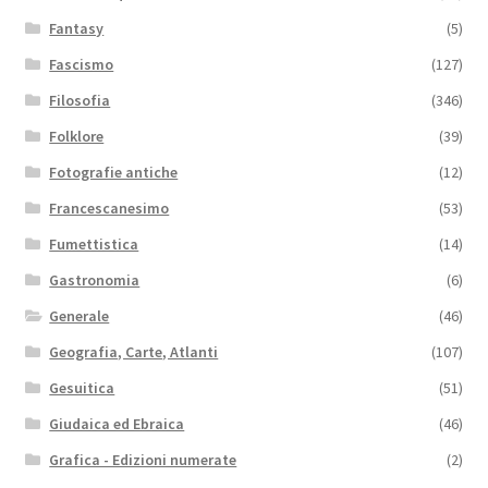
Fantasy
(5)
Fascismo
(127)
Filosofia
(346)
Folklore
(39)
Fotografie antiche
(12)
Francescanesimo
(53)
Fumettistica
(14)
Gastronomia
(6)
Generale
(46)
Geografia, Carte, Atlanti
(107)
Gesuitica
(51)
Giudaica ed Ebraica
(46)
Grafica - Edizioni numerate
(2)