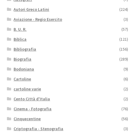
Autori Greco Latini
(224)
Aviazione - Regio Esercito
(3)
B. U. R.
(57)
Biblica
(121)
Bibliografia
(156)
Biografia
(289)
Bodoniana
(9)
Cartoline
(6)
cartoline varie
(2)
Cento Città d'Italia
(2)
Cinema - Fotografia
(76)
Cinquecentine
(56)
Criptografia - Stenografia
(3)