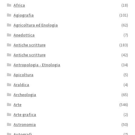
Africa
(18)
Agiografia
(101)
Agricoltura ed Enologia
(62)
Anedottica
(7)
Antiche scritture
(183)
Antiche scritture
(42)
Antropologia - Etnologia
(34)
Apicoltura
(5)
Araldica
(4)
Archeologia
(65)
Arte
(546)
Arte grafica
(2)
Astronomia
(50)
Autografi
(7)