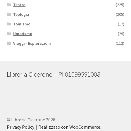
Teatro
(225)
Teologia
(205)
Tomismo
(17)
Umorismo
(29)
Viaggi - Esplorazioni
(112)
Libreria Cicerone – PI 01099591008
© Libreria Cicerone 2026
Privacy Policy
Realizzato con WooCommerce
.