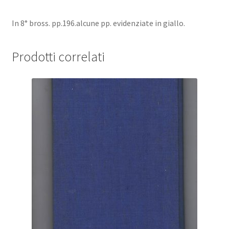
In 8° bross. pp.196.alcune pp. evidenziate in giallo.
Prodotti correlati