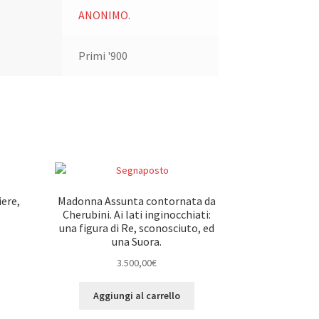
ANONIMO.
Primi '900
iere,
Madonna Assunta contornata da
Cherubini. Ai lati inginocchiati:
una figura di Re, sconosciuto, ed
una Suora.
3.500,00
€
Aggiungi al carrello