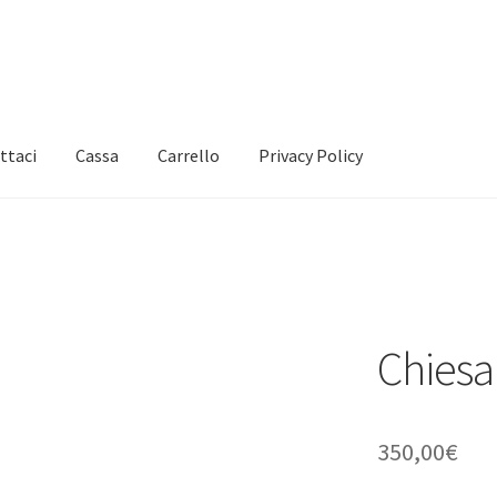
ttaci
Cassa
Carrello
Privacy Policy
Chiesa
350,00
€