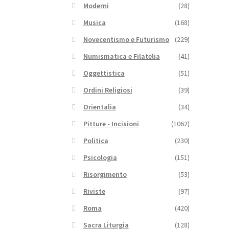
Moderni
(28)
Musica
(168)
Novecentismo e Futurismo
(229)
Numismatica e Filatelia
(41)
Oggettistica
(51)
Ordini Religiosi
(39)
Orientalia
(34)
Pitture - Incisioni
(1062)
Politica
(230)
Psicologia
(151)
Risorgimento
(53)
Riviste
(97)
Roma
(420)
Sacra Liturgia
(128)