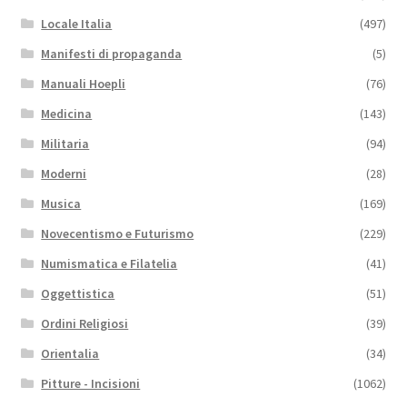
Locale Italia
(497)
Manifesti di propaganda
(5)
Manuali Hoepli
(76)
Medicina
(143)
Militaria
(94)
Moderni
(28)
Musica
(169)
Novecentismo e Futurismo
(229)
Numismatica e Filatelia
(41)
Oggettistica
(51)
Ordini Religiosi
(39)
Orientalia
(34)
Pitture - Incisioni
(1062)