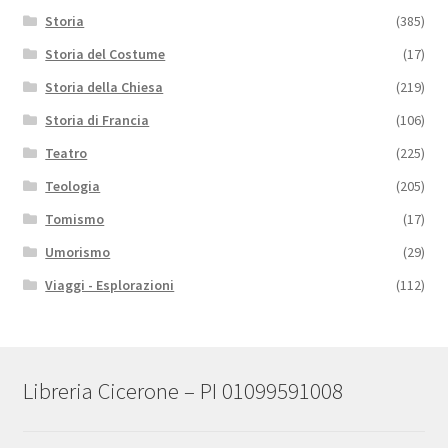
Storia
(385)
Storia del Costume
(17)
Storia della Chiesa
(219)
Storia di Francia
(106)
Teatro
(225)
Teologia
(205)
Tomismo
(17)
Umorismo
(29)
Viaggi - Esplorazioni
(112)
Libreria Cicerone – PI 01099591008