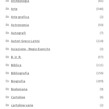
Archeologia
(65)
Arte
(546)
Arte grafica
(2)
Astronomia
(50)
Autografi
(7)
Autori Greco Latini
(224)
Aviazione - Regio Esercito
(3)
B. U. R.
(57)
Biblica
(121)
Bibliografia
(156)
Biografia
(289)
Bodoniana
(9)
Cartoline
(6)
cartoline varie
(2)