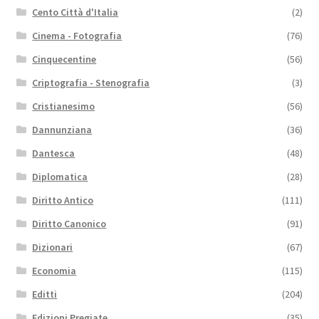
Cento Città d'Italia
(2)
Cinema - Fotografia
(76)
Cinquecentine
(56)
Criptografia - Stenografia
(3)
Cristianesimo
(56)
Dannunziana
(36)
Dantesca
(48)
Diplomatica
(28)
Diritto Antico
(111)
Diritto Canonico
(91)
Dizionari
(67)
Economia
(115)
Editti
(204)
Edizioni Pregiate
(35)