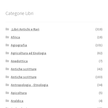
Categorie Libri
.Libri Antichi e Rari
(318)
Africa
(18)
Agiografia
(101)
Agricoltura ed Enologia
(62)
Anedottica
(7)
Antiche scritture
(42)
Antiche scritture
(183)
Antropologia - Etnologia
(34)
Apicoltura
(5)
Araldica
(4)