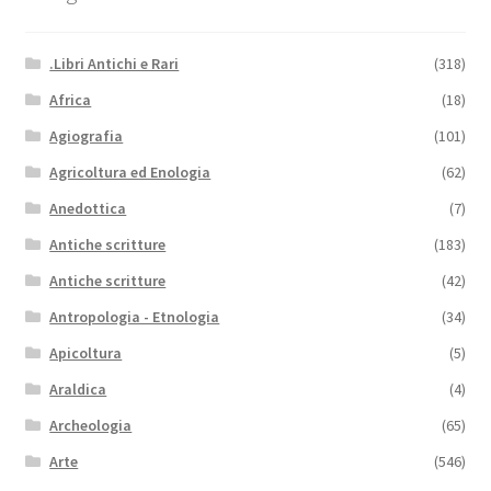
.Libri Antichi e Rari
(318)
Africa
(18)
Agiografia
(101)
Agricoltura ed Enologia
(62)
Anedottica
(7)
Antiche scritture
(183)
Antiche scritture
(42)
Antropologia - Etnologia
(34)
Apicoltura
(5)
Araldica
(4)
Archeologia
(65)
Arte
(546)