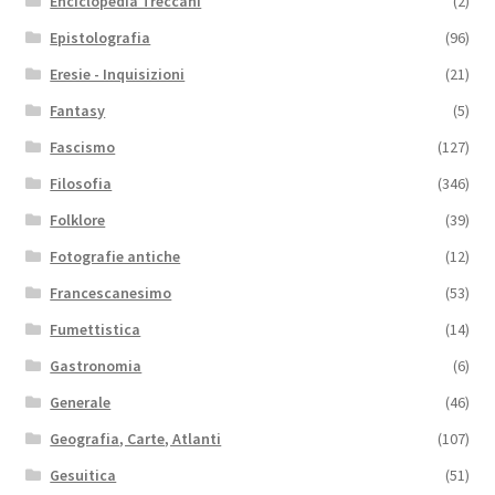
Enciclopedia Treccani
(2)
Epistolografia
(96)
Eresie - Inquisizioni
(21)
Fantasy
(5)
Fascismo
(127)
Filosofia
(346)
Folklore
(39)
Fotografie antiche
(12)
Francescanesimo
(53)
Fumettistica
(14)
Gastronomia
(6)
Generale
(46)
Geografia, Carte, Atlanti
(107)
Gesuitica
(51)