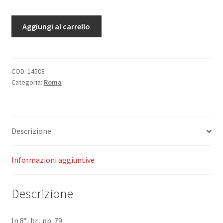
Canzoni
Aggiungi al carrello
romane.
quantità
COD:
14508
Categoria:
Roma
Descrizione
Informazioni aggiuntive
Descrizione
In 8°, br., pp. 79.