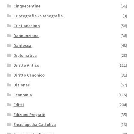
Cinquecentine
(56)
Criptografia - Stenografia
(3)
Cristianesimo
(56)
Dannunziana
(36)
Dantesca
(48)
Diplomatica
(28)
Diritto Antico
(111)
Diritto Canonico
(91)
Dizionari
(67)
Economia
(115)
Editti
(204)
Edizioni Pregiate
(35)
Enciclopedia Cattolica
(13)