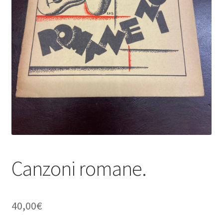
Canzoni romane.
40,00
€