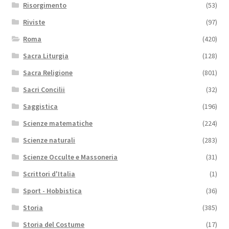
Risorgimento
(53)
Riviste
(97)
Roma
(420)
Sacra Liturgia
(128)
Sacra Religione
(801)
Sacri Concilii
(32)
Saggistica
(196)
Scienze matematiche
(224)
Scienze naturali
(283)
Scienze Occulte e Massoneria
(31)
Scrittori d'Italia
(1)
Sport - Hobbistica
(36)
Storia
(385)
Storia del Costume
(17)