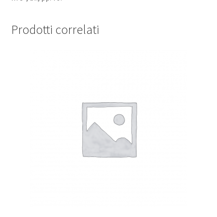
Prodotti correlati