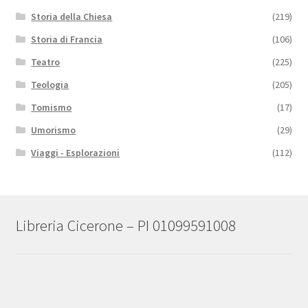
Storia della Chiesa
(219)
Storia di Francia
(106)
Teatro
(225)
Teologia
(205)
Tomismo
(17)
Umorismo
(29)
Viaggi - Esplorazioni
(112)
Libreria Cicerone – PI 01099591008