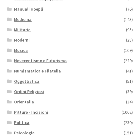
Manuali Hoepli
(76)
Medicina
(143)
Militaria
(95)
Moderni
(28)
Musica
(169)
Novecentismo e Futurismo
(229)
Numismatica e Filatelia
(41)
Oggettistica
(51)
Ordini Religiosi
(39)
Orientalia
(34)
Pitture - Incisioni
(1062)
Politica
(230)
Psicologia
(151)