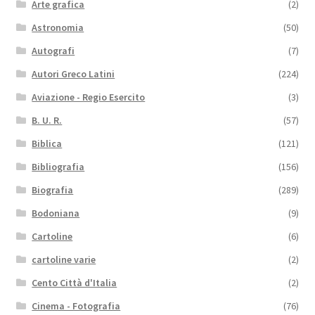
Arte grafica
(2)
Astronomia
(50)
Autografi
(7)
Autori Greco Latini
(224)
Aviazione - Regio Esercito
(3)
B. U. R.
(57)
Biblica
(121)
Bibliografia
(156)
Biografia
(289)
Bodoniana
(9)
Cartoline
(6)
cartoline varie
(2)
Cento Città d'Italia
(2)
Cinema - Fotografia
(76)