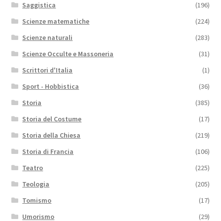
Saggistica
(196)
Scienze matematiche
(224)
Scienze naturali
(283)
Scienze Occulte e Massoneria
(31)
Scrittori d'Italia
(1)
Sport - Hobbistica
(36)
Storia
(385)
Storia del Costume
(17)
Storia della Chiesa
(219)
Storia di Francia
(106)
Teatro
(225)
Teologia
(205)
Tomismo
(17)
Umorismo
(29)