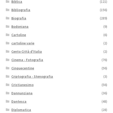
Biblica
(121)
Bibliografia
(156)
Biografia
(289)
Bodoniana
(9)
Cartoline
(6)
cartoline varie
(2)
Cento Città d'Italia
(2)
Cinema - Fotografia
(76)
Cinquecentine
(56)
Criptografia - Stenografia
(3)
Cristianesimo
(56)
Dannunziana
(36)
Dantesca
(48)
Diplomatica
(28)