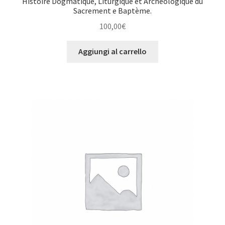
Histoire Dogmatique, Liturgique et Archèologique du
Sacrement e Baptème.
100,00
€
Aggiungi al carrello