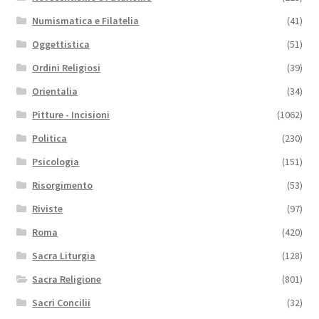
Numismatica e Filatelia
(41)
Oggettistica
(51)
Ordini Religiosi
(39)
Orientalia
(34)
Pitture - Incisioni
(1062)
Politica
(230)
Psicologia
(151)
Risorgimento
(53)
Riviste
(97)
Roma
(420)
Sacra Liturgia
(128)
Sacra Religione
(801)
Sacri Concilii
(32)