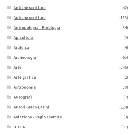
Antiche scritture
(42)
Antiche scritture
(183)
Antropologia - Etnologia
(34)
Apicoltura
(5)
Araldica
(4)
Archeologia
(65)
Arte
(546)
Arte grafica
(2)
Astronomia
(50)
Autografi
(7)
Autori Greco Latini
(224)
Aviazione - Regio Esercito
(3)
B. U. R.
(57)