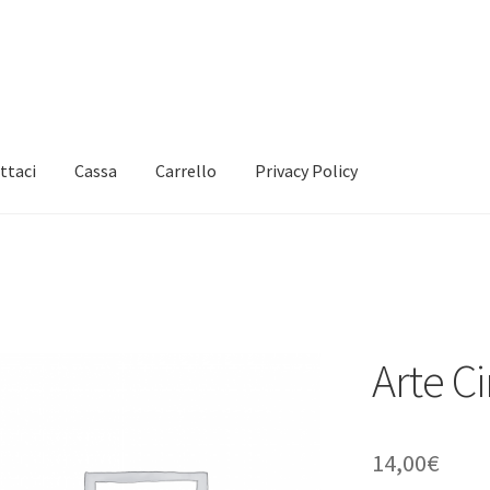
ttaci
Cassa
Carrello
Privacy Policy
Arte C
14,00
€