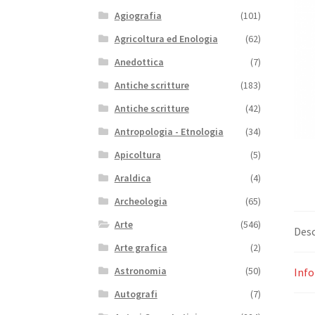
Agiografia
(101)
Agricoltura ed Enologia
(62)
Anedottica
(7)
Antiche scritture
(183)
Antiche scritture
(42)
Antropologia - Etnologia
(34)
Apicoltura
(5)
Araldica
(4)
Archeologia
(65)
Arte
(546)
Desc
Arte grafica
(2)
Astronomia
(50)
Info
Autografi
(7)