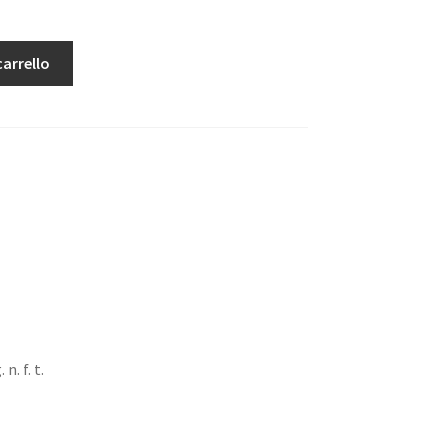
carrello
 n. f. t.