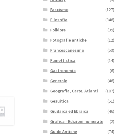
Fascismo
(127)
Filosofia
(346)
Folklore
(39)
Fotografie antiche
(12)
Francescanesimo
(53)
Fumettistica
(14)
Gastronomia
(6)
Generale
(46)
Geografia, Carte, Atlanti
(107)
Gesuitica
(51)
Giudaica ed Ebraica
(46)
Grafica - Edizioni numerate
(2)
Guide Antiche
(74)