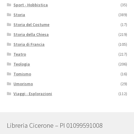
Sport - Hobbistica
(35)
Storia
(389)
Storia del Costume
(17)
Storia della Chiesa
(219)
Storia di Francia
(105)
Teatro
(217)
Teologia
(206)
Tomismo
(16)
Umorismo
(29)
Viaggi - Esplorazioni
(112)
Libreria Cicerone – PI 01099591008