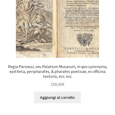
Regia Parnassi, seu Palatium Musarum, in quo synonyma,
epitheta, peripharafes, & pharafes poeticae, ex officina
textoris, ecc. ecc.
150,00
€
Aggiungi al carrello