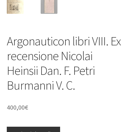
Argonauticon libri VIII. Ex
recensione Nicolai
Heinsii Dan. F. Petri
Burmanni V. C.
400,00
€
Argonauticon