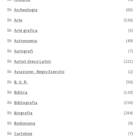
Archeologia
(65)
Arte
(536)
Arte grafica
(3)
Astronomia
(49)
Autografi
(7)
Autori Greco Latini
(221)
Aviazione - Regio Esercito
(2)
B. U. R.
(56)
Biblica
(120)
Bibliografia
(156)
Biografia
(284)
Bodoniana
(9)
Cartoline
(7)