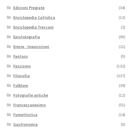
Edizioni Pregiate
(34)
Enciclopedia Cattolica
(13)
Enciclopedia Treccani
(2)
Epistolografia
(95)
Eresie - Inquisizioni
(21)
Fantasy
(5)
Fascismo
(132)
Filosofia
(337)
Folklore
(39)
Fotografie antiche
(12)
Francescanesimo
(51)
Fumettistica
(14)
Gastronomia
(5)