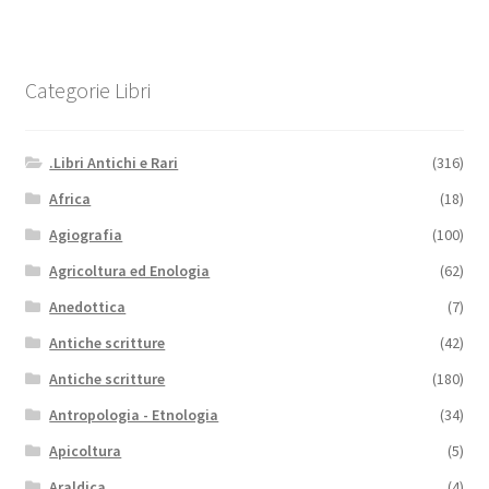
Categorie Libri
.Libri Antichi e Rari
(316)
Africa
(18)
Agiografia
(100)
Agricoltura ed Enologia
(62)
Anedottica
(7)
Antiche scritture
(42)
Antiche scritture
(180)
Antropologia - Etnologia
(34)
Apicoltura
(5)
Araldica
(4)