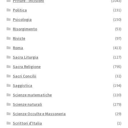
Pitture - Incisioni
(1043)
Politica
(231)
Psicologia
(150)
Risorgimento
(53)
Riviste
(97)
Roma
(413)
Sacra Liturgia
(127)
Sacra Religione
(795)
Sacri Concilii
(32)
Saggistica
(194)
Scienze matematiche
(220)
Scienze naturali
(279)
Scienze Occulte e Massoneria
(29)
Scrittori d'Italia
(1)