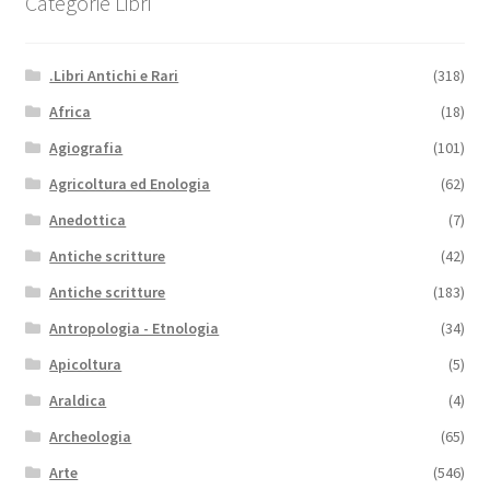
Categorie Libri
.Libri Antichi e Rari
(318)
Africa
(18)
Agiografia
(101)
Agricoltura ed Enologia
(62)
Anedottica
(7)
Antiche scritture
(42)
Antiche scritture
(183)
Antropologia - Etnologia
(34)
Apicoltura
(5)
Araldica
(4)
Archeologia
(65)
Arte
(546)