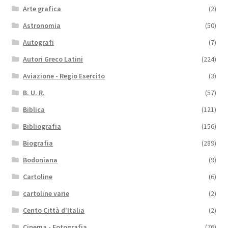
Arte grafica
(2)
Astronomia
(50)
Autografi
(7)
Autori Greco Latini
(224)
Aviazione - Regio Esercito
(3)
B. U. R.
(57)
Biblica
(121)
Bibliografia
(156)
Biografia
(289)
Bodoniana
(9)
Cartoline
(6)
cartoline varie
(2)
Cento Città d'Italia
(2)
Cinema - Fotografia
(76)