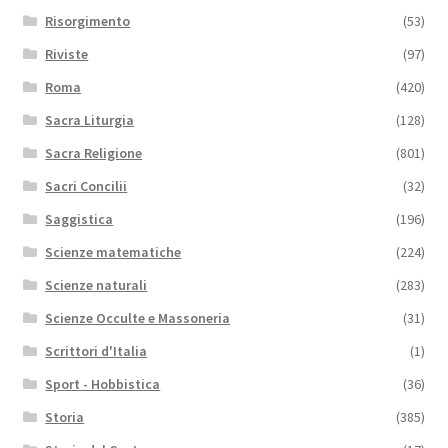
Risorgimento
(53)
Riviste
(97)
Roma
(420)
Sacra Liturgia
(128)
Sacra Religione
(801)
Sacri Concilii
(32)
Saggistica
(196)
Scienze matematiche
(224)
Scienze naturali
(283)
Scienze Occulte e Massoneria
(31)
Scrittori d'Italia
(1)
Sport - Hobbistica
(36)
Storia
(385)