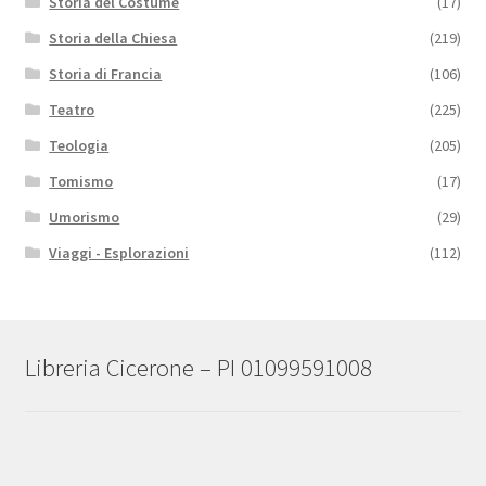
Storia del Costume
(17)
Storia della Chiesa
(219)
Storia di Francia
(106)
Teatro
(225)
Teologia
(205)
Tomismo
(17)
Umorismo
(29)
Viaggi - Esplorazioni
(112)
Libreria Cicerone – PI 01099591008