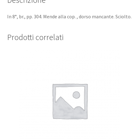
In 8°, br., pp. 304. Mende alla cop. , dorso mancante. Sciolto.
Prodotti correlati