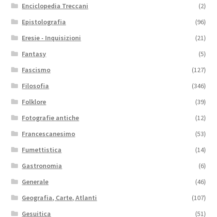
Enciclopedia Treccani
(2)
Epistolografia
(96)
Eresie - Inquisizioni
(21)
Fantasy
(5)
Fascismo
(127)
Filosofia
(346)
Folklore
(39)
Fotografie antiche
(12)
Francescanesimo
(53)
Fumettistica
(14)
Gastronomia
(6)
Generale
(46)
Geografia, Carte, Atlanti
(107)
Gesuitica
(51)