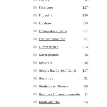
Fascismo
(127)
Filosofia
(346)
Folklore
(39)
Fotografie antiche
(12)
Francescanesimo
(53)
Fumettistica
(14)
Gastronomia
(6)
Generale
(46)
Geografia, Carte, Atlanti
(107)
Gesuitica
(51)
Giudaica ed Ebraica
(46)
Grafica - Edizioni numerate
(2)
Guide Antiche
(74)