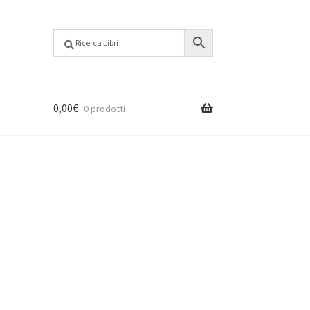
0,00
€
0 prodotti