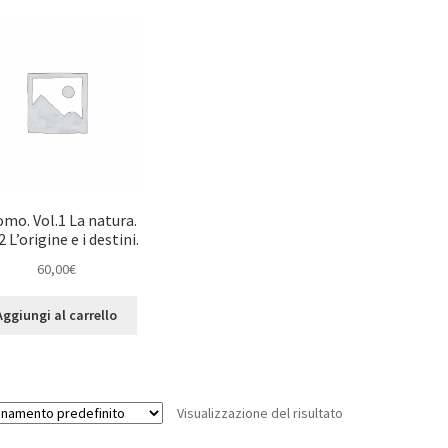
omo. Vol.1 La natura.
2 L’origine e i destini.
60,00
€
Aggiungi al carrello
Visualizzazione del risultato