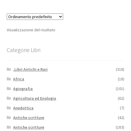
Visualizzazione del risultato
Categorie Libri
.Libri Antichi e Rari
(318)
Africa
(18)
Agiografia
(101)
Agricoltura ed Enologia
(62)
Anedottica
(7)
Antiche scritture
(42)
Antiche scritture
(183)