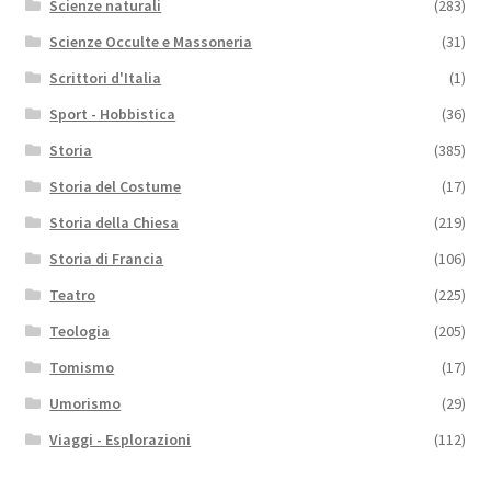
Scienze naturali
(283)
Scienze Occulte e Massoneria
(31)
Scrittori d'Italia
(1)
Sport - Hobbistica
(36)
Storia
(385)
Storia del Costume
(17)
Storia della Chiesa
(219)
Storia di Francia
(106)
Teatro
(225)
Teologia
(205)
Tomismo
(17)
Umorismo
(29)
Viaggi - Esplorazioni
(112)