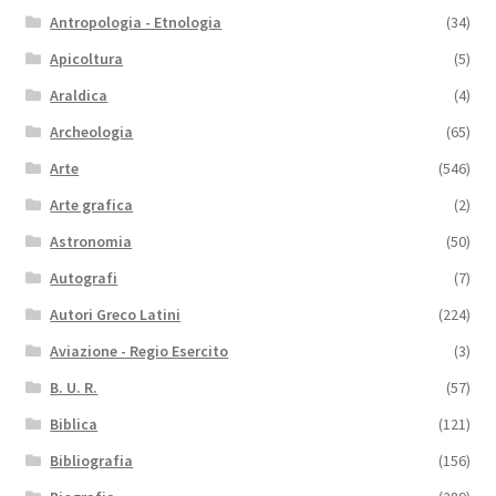
Antropologia - Etnologia
(34)
Apicoltura
(5)
Araldica
(4)
Archeologia
(65)
Arte
(546)
Arte grafica
(2)
Astronomia
(50)
Autografi
(7)
Autori Greco Latini
(224)
Aviazione - Regio Esercito
(3)
B. U. R.
(57)
Biblica
(121)
Bibliografia
(156)