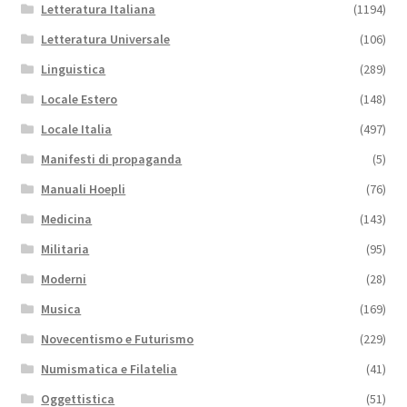
Letteratura Italiana
(1194)
Letteratura Universale
(106)
Linguistica
(289)
Locale Estero
(148)
Locale Italia
(497)
Manifesti di propaganda
(5)
Manuali Hoepli
(76)
Medicina
(143)
Militaria
(95)
Moderni
(28)
Musica
(169)
Novecentismo e Futurismo
(229)
Numismatica e Filatelia
(41)
Oggettistica
(51)