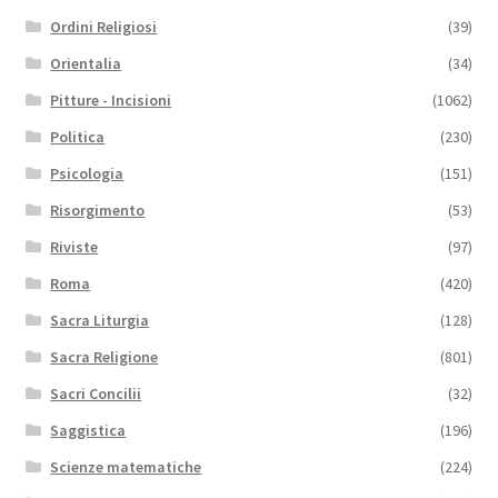
Ordini Religiosi
(39)
Orientalia
(34)
Pitture - Incisioni
(1062)
Politica
(230)
Psicologia
(151)
Risorgimento
(53)
Riviste
(97)
Roma
(420)
Sacra Liturgia
(128)
Sacra Religione
(801)
Sacri Concilii
(32)
Saggistica
(196)
Scienze matematiche
(224)