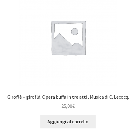
Giroflè – giroflà. Opera buffa in tre atti . Musica di C. Lecocq.
25,00
€
Aggiungi al carrello