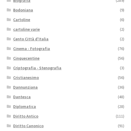
Biografia
(289)
Bodoniana
(9)
Cartoline
(6)
cartoline varie
(2)
Cento Città d'Italia
(2)
Cinema - Fotografia
(76)
Cinquecentine
(56)
Criptografia - Stenografia
(3)
Cristianesimo
(56)
Dannunziana
(36)
Dantesca
(48)
Diplomatica
(28)
Diritto Antico
(111)
Diritto Canonico
(91)