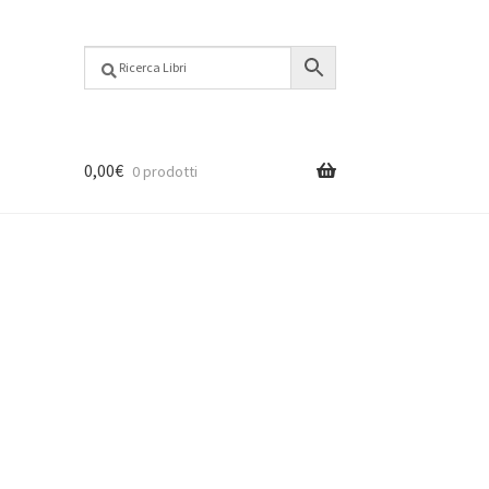
0,00
€
0 prodotti