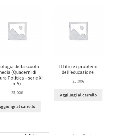
ologia della scuola
Il film e i problemi
edia (Quaderni di
dell’educazione.
ura Politica – serie XI
25,00
€
n. 5).
25,00
€
Aggiungi al carrello
Aggiungi al carrello