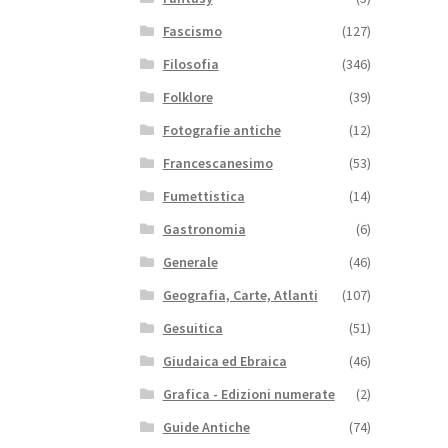
Fascismo
(127)
Filosofia
(346)
Folklore
(39)
Fotografie antiche
(12)
Francescanesimo
(53)
Fumettistica
(14)
Gastronomia
(6)
Generale
(46)
Geografia, Carte, Atlanti
(107)
Gesuitica
(51)
Giudaica ed Ebraica
(46)
Grafica - Edizioni numerate
(2)
Guide Antiche
(74)