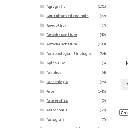
Agiografia
(101)
Agricoltura ed Enologia
(62)
Anedottica
(7)
Antiche scritture
(42)
Antiche scritture
(183)
Antropologia - Etnologia
(34)
M
Apicoltura
(5)
Araldica
(4)
Archeologia
(65)
Arte
(546)
Arte grafica
(2)
Astronomia
(50)
Autografi
(7)