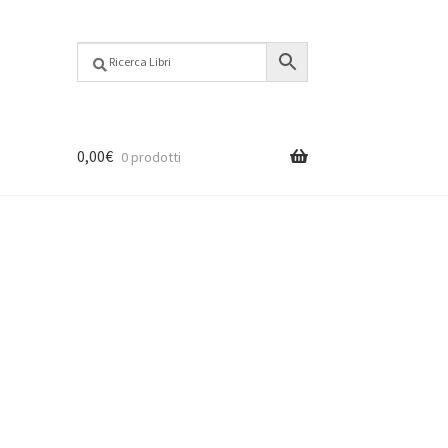
0,00
€
0 prodotti