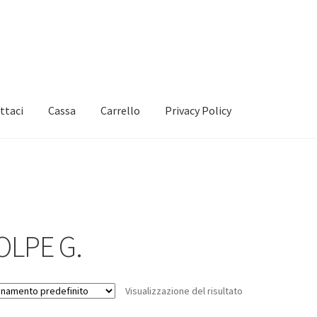
ttaci
Cassa
Carrello
Privacy Policy
OLPE G.
Visualizzazione del risultato