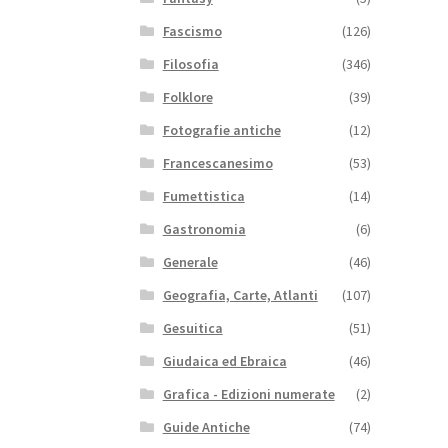
Fascismo
(126)
Filosofia
(346)
Folklore
(39)
Fotografie antiche
(12)
Francescanesimo
(53)
Fumettistica
(14)
Gastronomia
(6)
Generale
(46)
Geografia, Carte, Atlanti
(107)
Gesuitica
(51)
Giudaica ed Ebraica
(46)
Grafica - Edizioni numerate
(2)
Guide Antiche
(74)