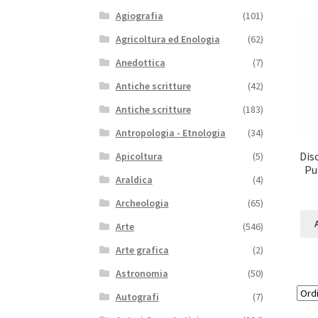
Agiografia
(101)
Agricoltura ed Enologia
(62)
Anedottica
(7)
Antiche scritture
(42)
Antiche scritture
(183)
Antropologia - Etnologia
(34)
Dis
Apicoltura
(5)
Pu
Araldica
(4)
Archeologia
(65)
Arte
(546)
Arte grafica
(2)
Astronomia
(50)
Autografi
(7)