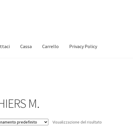
ttaci
Cassa
Carrello
Privacy Policy
HIERS M.
Visualizzazione del risultato