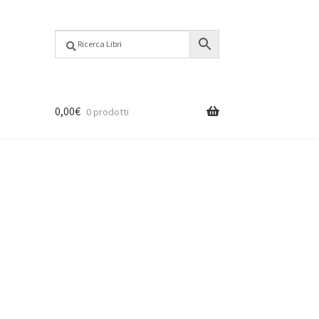
0,00
€
0 prodotti