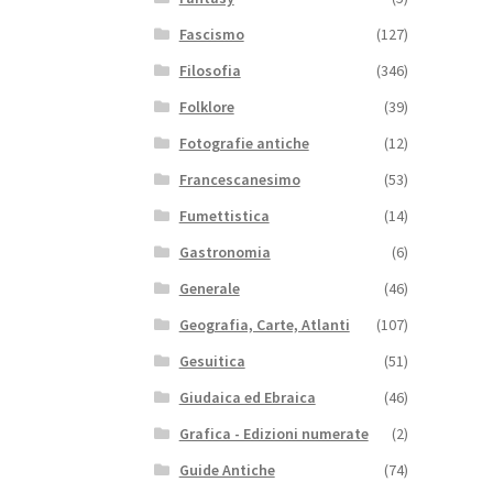
Fascismo
(127)
Filosofia
(346)
Folklore
(39)
Fotografie antiche
(12)
Francescanesimo
(53)
Fumettistica
(14)
Gastronomia
(6)
Generale
(46)
Geografia, Carte, Atlanti
(107)
Gesuitica
(51)
Giudaica ed Ebraica
(46)
Grafica - Edizioni numerate
(2)
Guide Antiche
(74)