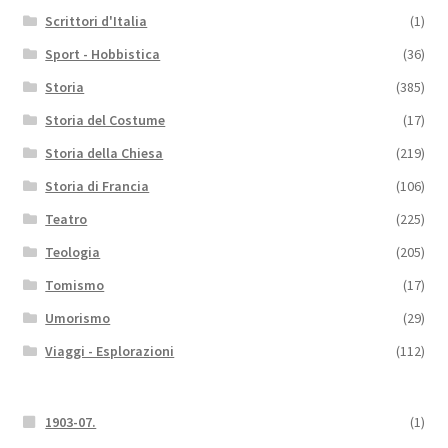
Scrittori d'Italia
(1)
Sport - Hobbistica
(36)
Storia
(385)
Storia del Costume
(17)
Storia della Chiesa
(219)
Storia di Francia
(106)
Teatro
(225)
Teologia
(205)
Tomismo
(17)
Umorismo
(29)
Viaggi - Esplorazioni
(112)
1903-07.
(1)