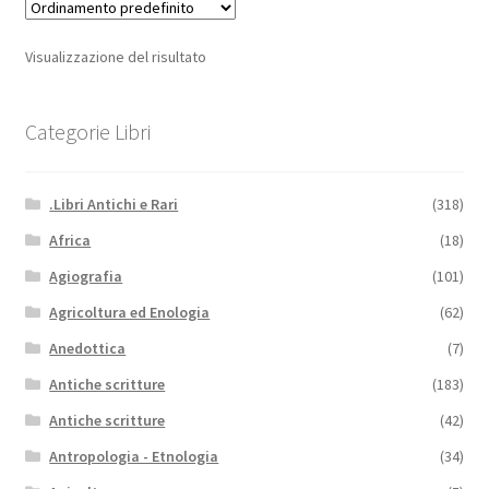
Visualizzazione del risultato
Categorie Libri
.Libri Antichi e Rari
(318)
Africa
(18)
Agiografia
(101)
Agricoltura ed Enologia
(62)
Anedottica
(7)
Antiche scritture
(183)
Antiche scritture
(42)
Antropologia - Etnologia
(34)