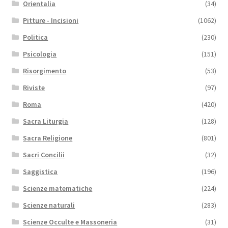
Orientalia
(34)
Pitture - Incisioni
(1062)
Politica
(230)
Psicologia
(151)
Risorgimento
(53)
Riviste
(97)
Roma
(420)
Sacra Liturgia
(128)
Sacra Religione
(801)
Sacri Concilii
(32)
Saggistica
(196)
Scienze matematiche
(224)
Scienze naturali
(283)
Scienze Occulte e Massoneria
(31)