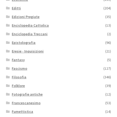
Editti
(204)
Edizioni Pregiate
(35)
Enciclopedia Cattolica
(13)
Enciclopedia Treccani
(2)
Epistolografia
(96)
Eresie - Inquisizioni
(21)
Fantasy
(5)
Fascismo
(127)
Filosofia
(346)
Folklore
(39)
Fotografie antiche
(12)
Francescanesimo
(53)
Fumettistica
(14)