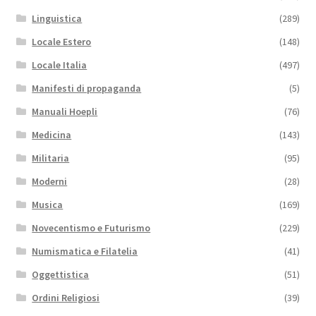
Linguistica
(289)
Locale Estero
(148)
Locale Italia
(497)
Manifesti di propaganda
(5)
Manuali Hoepli
(76)
Medicina
(143)
Militaria
(95)
Moderni
(28)
Musica
(169)
Novecentismo e Futurismo
(229)
Numismatica e Filatelia
(41)
Oggettistica
(51)
Ordini Religiosi
(39)