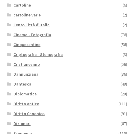
Cartoline
(6)
cartoline varie
(2)
Cento Città d'Italia
(2)
Cinema - Fotografia
(76)
Cinquecentine
(56)
Criptografia - Stenografia
(3)
Cristianesimo
(56)
Dannunziana
(36)
Dantesca
(48)
Diplomatica
(28)
Diritto Antico
(111)
Diritto Canonico
(91)
Dizionari
(67)
Economia
(115)