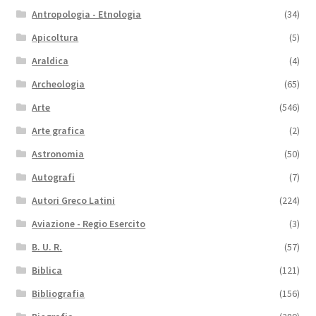
Antropologia - Etnologia
(34)
Apicoltura
(5)
Araldica
(4)
Archeologia
(65)
Arte
(546)
Arte grafica
(2)
Astronomia
(50)
Autografi
(7)
Autori Greco Latini
(224)
Aviazione - Regio Esercito
(3)
B. U. R.
(57)
Biblica
(121)
Bibliografia
(156)