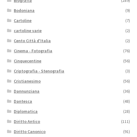
Biografia
(289)
Bodoniana
(9)
Cartoline
(7)
cartoline varie
(2)
Cento Città d'Italia
(2)
Cinema - Fotografia
(76)
Cinquecentine
(56)
Criptografia - Stenografia
(3)
Cristianesimo
(56)
Dannunziana
(36)
Dantesca
(48)
Diplomatica
(28)
Diritto Antico
(111)
Diritto Canonico
(91)