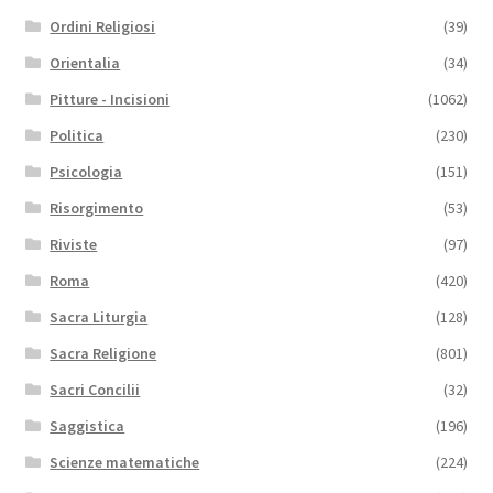
Ordini Religiosi
(39)
Orientalia
(34)
Pitture - Incisioni
(1062)
Politica
(230)
Psicologia
(151)
Risorgimento
(53)
Riviste
(97)
Roma
(420)
Sacra Liturgia
(128)
Sacra Religione
(801)
Sacri Concilii
(32)
Saggistica
(196)
Scienze matematiche
(224)