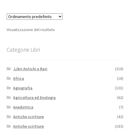
Visualizzazione del risultato
Categorie Libri
.Libri Antichi e Rari
(318)
Africa
(18)
Agiografia
(101)
Agricoltura ed Enologia
(62)
Anedottica
(7)
Antiche scritture
(42)
Antiche scritture
(183)