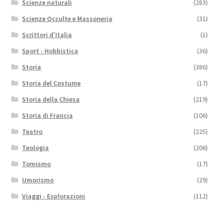
Scienze naturali
(283)
Scienze Occulte e Massoneria
(31)
Scrittori d'Italia
(1)
Sport - Hobbistica
(36)
Storia
(386)
Storia del Costume
(17)
Storia della Chiesa
(219)
Storia di Francia
(106)
Teatro
(225)
Teologia
(206)
Tomismo
(17)
Umorismo
(29)
Viaggi - Esplorazioni
(112)