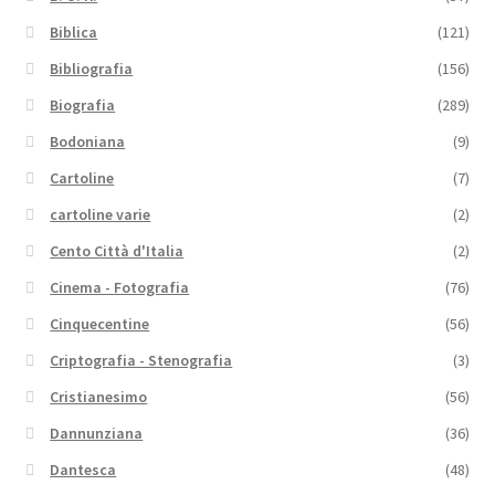
Biblica
(121)
Bibliografia
(156)
Biografia
(289)
Bodoniana
(9)
Cartoline
(7)
cartoline varie
(2)
Cento Città d'Italia
(2)
Cinema - Fotografia
(76)
Cinquecentine
(56)
Criptografia - Stenografia
(3)
Cristianesimo
(56)
Dannunziana
(36)
Dantesca
(48)