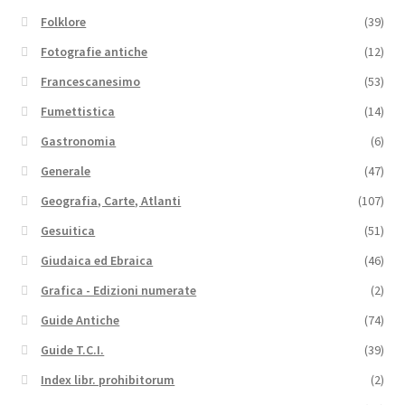
Folklore
(39)
Fotografie antiche
(12)
Francescanesimo
(53)
Fumettistica
(14)
Gastronomia
(6)
Generale
(47)
Geografia, Carte, Atlanti
(107)
Gesuitica
(51)
Giudaica ed Ebraica
(46)
Grafica - Edizioni numerate
(2)
Guide Antiche
(74)
Guide T.C.I.
(39)
Index libr. prohibitorum
(2)