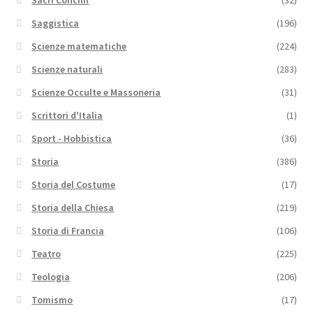
Saggistica
(196)
Scienze matematiche
(224)
Scienze naturali
(283)
Scienze Occulte e Massoneria
(31)
Scrittori d'Italia
(1)
Sport - Hobbistica
(36)
Storia
(386)
Storia del Costume
(17)
Storia della Chiesa
(219)
Storia di Francia
(106)
Teatro
(225)
Teologia
(206)
Tomismo
(17)