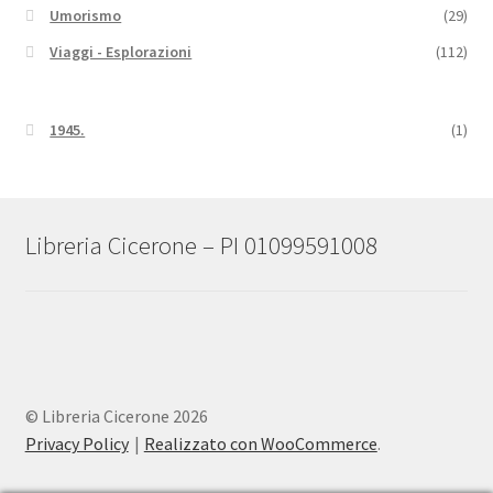
Umorismo
(29)
Viaggi - Esplorazioni
(112)
1945.
(1)
Libreria Cicerone – PI 01099591008
© Libreria Cicerone 2026
Privacy Policy
Realizzato con WooCommerce
.