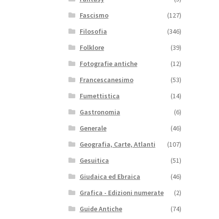
Fascismo
(127)
Filosofia
(346)
Folklore
(39)
Fotografie antiche
(12)
Francescanesimo
(53)
Fumettistica
(14)
Gastronomia
(6)
Generale
(46)
Geografia, Carte, Atlanti
(107)
Gesuitica
(51)
Giudaica ed Ebraica
(46)
Grafica - Edizioni numerate
(2)
Guide Antiche
(74)