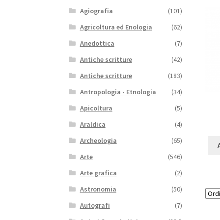
Agiografia
(101)
Agricoltura ed Enologia
(62)
Anedottica
(7)
Antiche scritture
(42)
Antiche scritture
(183)
Antropologia - Etnologia
(34)
Apicoltura
(5)
Araldica
(4)
Archeologia
(65)
Arte
(546)
Arte grafica
(2)
Astronomia
(50)
Autografi
(7)