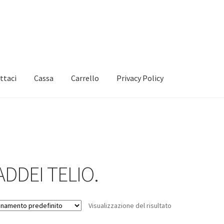
ttaci
Cassa
Carrello
Privacy Policy
ADDEI TELIO.
Visualizzazione del risultato