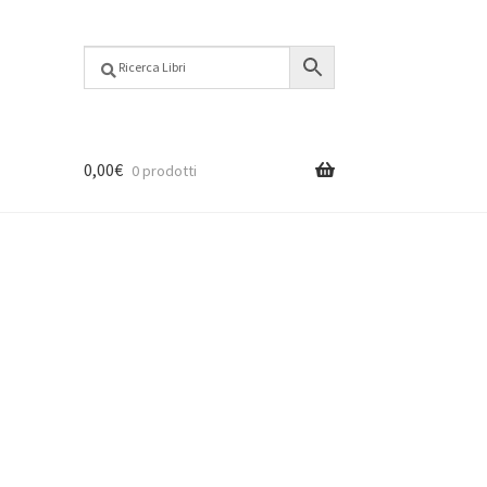
0,00
€
0 prodotti