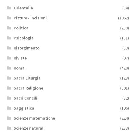
Orientalia
(34)
Pitture - Incisioni
(1062)
Politica
(230)
Psicologia
(151)
Risorgimento
(53)
Riviste
(97)
Roma
(420)
Sacra Liturgia
(128)
Sacra Religione
(801)
Sacri Concilii
(32)
Saggistica
(196)
Scienze matematiche
(224)
Scienze naturali
(283)