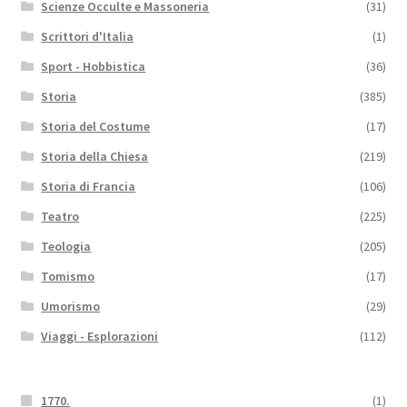
Scienze Occulte e Massoneria
(31)
Scrittori d'Italia
(1)
Sport - Hobbistica
(36)
Storia
(385)
Storia del Costume
(17)
Storia della Chiesa
(219)
Storia di Francia
(106)
Teatro
(225)
Teologia
(205)
Tomismo
(17)
Umorismo
(29)
Viaggi - Esplorazioni
(112)
1770.
(1)