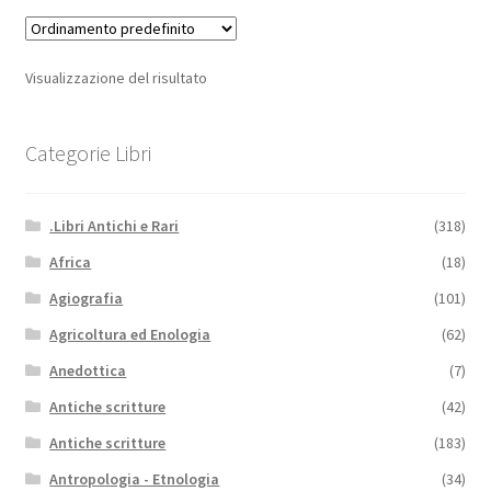
Visualizzazione del risultato
Categorie Libri
.Libri Antichi e Rari
(318)
Africa
(18)
Agiografia
(101)
Agricoltura ed Enologia
(62)
Anedottica
(7)
Antiche scritture
(42)
Antiche scritture
(183)
Antropologia - Etnologia
(34)