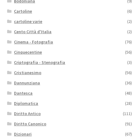
Bodoniana
(9)
Cartoline
(6)
cartoline varie
(2)
Cento Città d'Italia
(2)
Cinema - Fotografia
(76)
Cinquecentine
(56)
Criptografia - Stenografia
(3)
Cristianesimo
(56)
Dannunziana
(36)
Dantesca
(48)
Diplomatica
(28)
Diritto Antico
(111)
Diritto Canonico
(91)
Dizionari
(67)