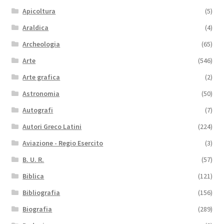
Apicoltura
(5)
Araldica
(4)
Archeologia
(65)
Arte
(546)
Arte grafica
(2)
Astronomia
(50)
Autografi
(7)
Autori Greco Latini
(224)
Aviazione - Regio Esercito
(3)
B. U. R.
(57)
Biblica
(121)
Bibliografia
(156)
Biografia
(289)