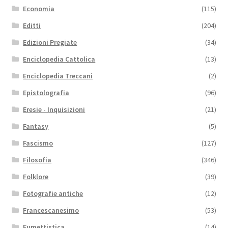
Economia
(115)
Editti
(204)
Edizioni Pregiate
(34)
Enciclopedia Cattolica
(13)
Enciclopedia Treccani
(2)
Epistolografia
(96)
Eresie - Inquisizioni
(21)
Fantasy
(5)
Fascismo
(127)
Filosofia
(346)
Folklore
(39)
Fotografie antiche
(12)
Francescanesimo
(53)
Fumettistica
(14)