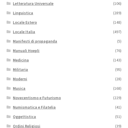
Letteratura Universale
(106)
Linguistica
(289)
Locale Estero
(148)
Locale Italia
(497)
Manifesti di propaganda
(5)
Manuali Hoepli
(76)
Medicina
(143)
Militaria
(95)
Moderni
(28)
Musica
(168)
Novecentismo e Futurismo
(229)
Numismatica e Filatelia
(41)
Oggettistica
(51)
Ordini Religiosi
(39)