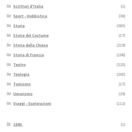
Scrittori d'Italia
(1)
Sport - Hobbistica
(36)
Storia
(385)
Storia del Costume
(17)
Storia della Chiesa
(219)
Storia di Francia
(106)
Teatro
(225)
Teologia
(205)
Tomismo
(17)
Umorismo
(29)
Viaggi - Esplorazioni
(112)
1840.
(1)