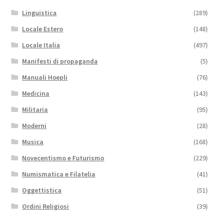
Linguistica
(289)
Locale Estero
(148)
Locale Italia
(497)
Manifesti di propaganda
(5)
Manuali Hoepli
(76)
Medicina
(143)
Militaria
(95)
Moderni
(28)
Musica
(168)
Novecentismo e Futurismo
(229)
Numismatica e Filatelia
(41)
Oggettistica
(51)
Ordini Religiosi
(39)