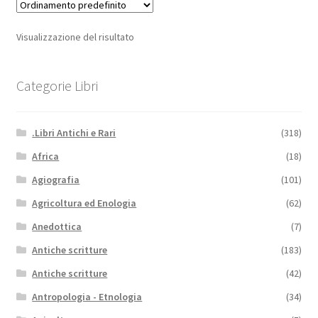
Visualizzazione del risultato
Categorie Libri
.Libri Antichi e Rari
(318)
Africa
(18)
Agiografia
(101)
Agricoltura ed Enologia
(62)
Anedottica
(7)
Antiche scritture
(183)
Antiche scritture
(42)
Antropologia - Etnologia
(34)