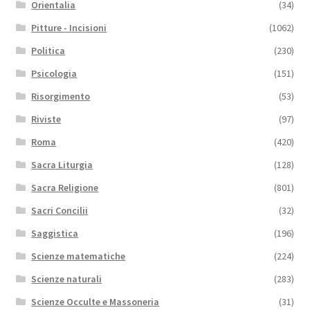
Orientalia
(34)
Pitture - Incisioni
(1062)
Politica
(230)
Psicologia
(151)
Risorgimento
(53)
Riviste
(97)
Roma
(420)
Sacra Liturgia
(128)
Sacra Religione
(801)
Sacri Concilii
(32)
Saggistica
(196)
Scienze matematiche
(224)
Scienze naturali
(283)
Scienze Occulte e Massoneria
(31)