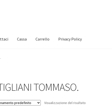
ttaci
Cassa
Carrello
Privacy Policy
.
TIGLIANI TOMMASO.
Visualizzazione del risultato