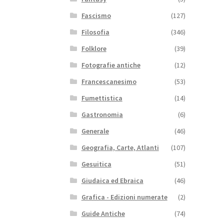
Fascismo
(127)
Filosofia
(346)
Folklore
(39)
Fotografie antiche
(12)
Francescanesimo
(53)
Fumettistica
(14)
Gastronomia
(6)
Generale
(46)
Geografia, Carte, Atlanti
(107)
Gesuitica
(51)
Giudaica ed Ebraica
(46)
Grafica - Edizioni numerate
(2)
Guide Antiche
(74)