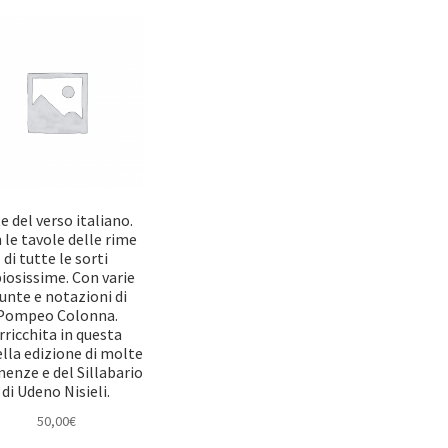
e del verso italiano.
 le tavole delle rime
di tutte le sorti
iosissime. Con varie
unte e notazioni di
Pompeo Colonna.
rricchita in questa
lla edizione di molte
nenze e del Sillabario
di Udeno Nisieli.
50,00
€