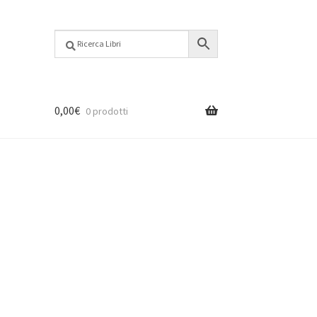
0,00
€
0 prodotti