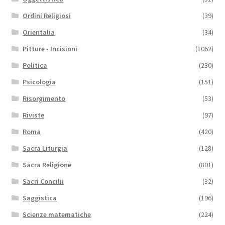
Ordini Religiosi
(39)
Orientalia
(34)
Pitture - Incisioni
(1062)
Politica
(230)
Psicologia
(151)
Risorgimento
(53)
Riviste
(97)
Roma
(420)
Sacra Liturgia
(128)
Sacra Religione
(801)
Sacri Concilii
(32)
Saggistica
(196)
Scienze matematiche
(224)