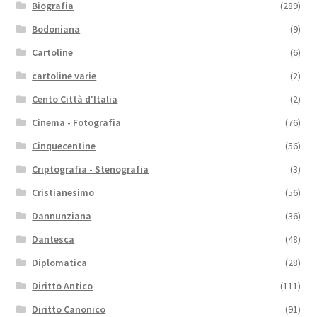
Biografia
(289)
Bodoniana
(9)
Cartoline
(6)
cartoline varie
(2)
Cento Città d'Italia
(2)
Cinema - Fotografia
(76)
Cinquecentine
(56)
Criptografia - Stenografia
(3)
Cristianesimo
(56)
Dannunziana
(36)
Dantesca
(48)
Diplomatica
(28)
Diritto Antico
(111)
Diritto Canonico
(91)