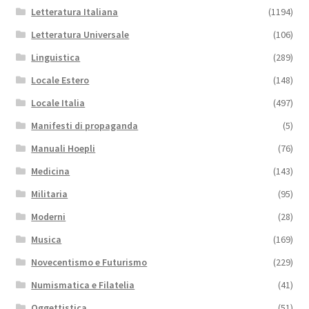
Letteratura Italiana
(1194)
Letteratura Universale
(106)
Linguistica
(289)
Locale Estero
(148)
Locale Italia
(497)
Manifesti di propaganda
(5)
Manuali Hoepli
(76)
Medicina
(143)
Militaria
(95)
Moderni
(28)
Musica
(169)
Novecentismo e Futurismo
(229)
Numismatica e Filatelia
(41)
Oggettistica
(51)