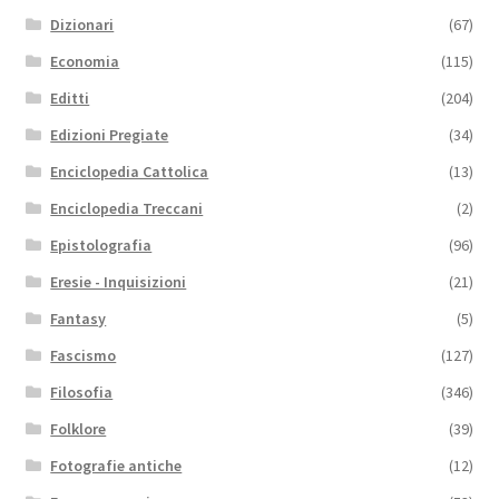
Dizionari
(67)
Economia
(115)
Editti
(204)
Edizioni Pregiate
(34)
Enciclopedia Cattolica
(13)
Enciclopedia Treccani
(2)
Epistolografia
(96)
Eresie - Inquisizioni
(21)
Fantasy
(5)
Fascismo
(127)
Filosofia
(346)
Folklore
(39)
Fotografie antiche
(12)