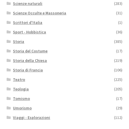
Scienze naturali
(283)
Scienze Occulte e Massoneria
(31)
Scrittori d'Italia
(1)
Sport - Hobbistica
(36)
Storia
(385)
Storia del Costume
(17)
Storia della Chiesa
(219)
Storia di Francia
(106)
Teatro
(225)
Teologia
(205)
Tomismo
(17)
Umorismo
(29)
Viaggi - Esplorazioni
(112)