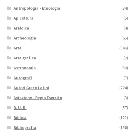
Antropologia - Etnologia
(34)
Apicoltura
(5)
Araldica
(4)
Archeologia
(65)
Arte
(546)
Arte grafica
(2)
Astronomia
(50)
Autografi
(7)
Autori Greco Latini
(224)
Aviazione - Regio Esercito
(3)
B. U. R.
(57)
Biblica
(121)
Bibliografia
(156)