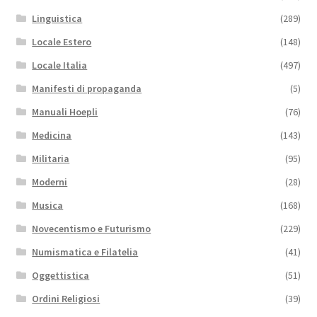
Linguistica
(289)
Locale Estero
(148)
Locale Italia
(497)
Manifesti di propaganda
(5)
Manuali Hoepli
(76)
Medicina
(143)
Militaria
(95)
Moderni
(28)
Musica
(168)
Novecentismo e Futurismo
(229)
Numismatica e Filatelia
(41)
Oggettistica
(51)
Ordini Religiosi
(39)