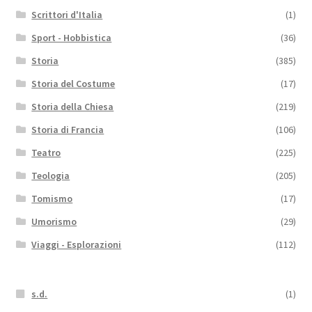
Scrittori d'Italia
(1)
Sport - Hobbistica
(36)
Storia
(385)
Storia del Costume
(17)
Storia della Chiesa
(219)
Storia di Francia
(106)
Teatro
(225)
Teologia
(205)
Tomismo
(17)
Umorismo
(29)
Viaggi - Esplorazioni
(112)
s.d.
(1)