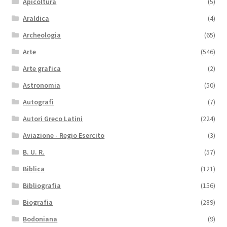
Apicoltura
(5)
Araldica
(4)
Archeologia
(65)
Arte
(546)
Arte grafica
(2)
Astronomia
(50)
Autografi
(7)
Autori Greco Latini
(224)
Aviazione - Regio Esercito
(3)
B. U. R.
(57)
Biblica
(121)
Bibliografia
(156)
Biografia
(289)
Bodoniana
(9)