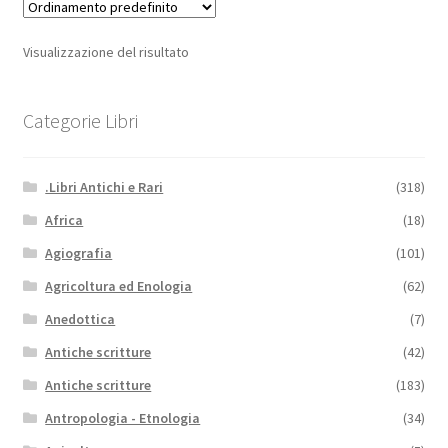
Visualizzazione del risultato
Categorie Libri
.Libri Antichi e Rari
(318)
Africa
(18)
Agiografia
(101)
Agricoltura ed Enologia
(62)
Anedottica
(7)
Antiche scritture
(42)
Antiche scritture
(183)
Antropologia - Etnologia
(34)