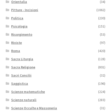
Orientalia
(34)
Pitture - Incisioni
(1062)
Politica
(230)
Psicologia
(151)
Risorgimento
(53)
Riviste
(97)
Roma
(420)
Sacra Liturgia
(128)
Sacra Religione
(801)
Sacri Concilii
(32)
Saggistica
(196)
Scienze matematiche
(224)
Scienze naturali
(283)
Scienze Occulte e Massoneria
(31)