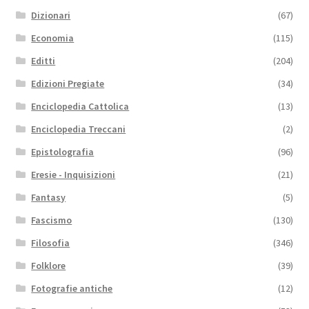
Dizionari
(67)
Economia
(115)
Editti
(204)
Edizioni Pregiate
(34)
Enciclopedia Cattolica
(13)
Enciclopedia Treccani
(2)
Epistolografia
(96)
Eresie - Inquisizioni
(21)
Fantasy
(5)
Fascismo
(130)
Filosofia
(346)
Folklore
(39)
Fotografie antiche
(12)