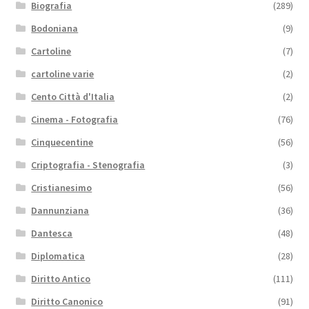
Biografia
(289)
Bodoniana
(9)
Cartoline
(7)
cartoline varie
(2)
Cento Città d'Italia
(2)
Cinema - Fotografia
(76)
Cinquecentine
(56)
Criptografia - Stenografia
(3)
Cristianesimo
(56)
Dannunziana
(36)
Dantesca
(48)
Diplomatica
(28)
Diritto Antico
(111)
Diritto Canonico
(91)