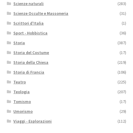
Scienze naturali
(283)
Scienze Occulte e Massoneria
(31)
Scrittori d'Italia
(1)
Sport - Hobbistica
(36)
Storia
(387)
Storia del Costume
(17)
Storia della Chiesa
(219)
Storia di Francia
(106)
Teatro
(225)
Teologia
(207)
Tomismo
(17)
Umorismo
(29)
Viaggi - Esplorazioni
(112)