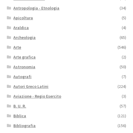
Antropologia - Etnologia
(34)
Apicoltura
(5)
Araldica
(4)
Archeologia
(65)
Arte
(546)
Arte grafica
(2)
Astronomia
(50)
Autografi
(7)
Autori Greco Latini
(224)
Aviazione - Regio Esercito
(3)
B. U. R.
(57)
Biblica
(121)
Bibliografia
(156)