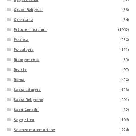
Ordini Religiosi
(39)
Orientalia
(34)
Pitture - Incisioni
(1062)
Politica
(230)
Psicologia
(151)
Risorgimento
(53)
Riviste
(97)
Roma
(420)
Sacra Liturgia
(128)
Sacra Religione
(801)
Sacri Concilii
(32)
Saggistica
(196)
Scienze matematiche
(224)