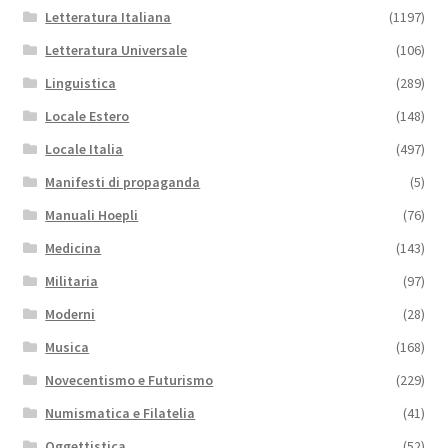
Letteratura Italiana
(1197)
Letteratura Universale
(106)
Linguistica
(289)
Locale Estero
(148)
Locale Italia
(497)
Manifesti di propaganda
(5)
Manuali Hoepli
(76)
Medicina
(143)
Militaria
(97)
Moderni
(28)
Musica
(168)
Novecentismo e Futurismo
(229)
Numismatica e Filatelia
(41)
Oggettistica
(52)