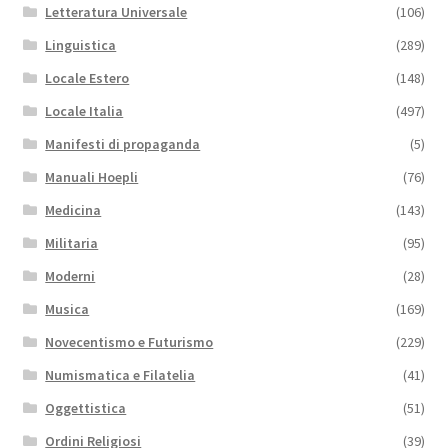
Letteratura Universale
(106)
Linguistica
(289)
Locale Estero
(148)
Locale Italia
(497)
Manifesti di propaganda
(5)
Manuali Hoepli
(76)
Medicina
(143)
Militaria
(95)
Moderni
(28)
Musica
(169)
Novecentismo e Futurismo
(229)
Numismatica e Filatelia
(41)
Oggettistica
(51)
Ordini Religiosi
(39)