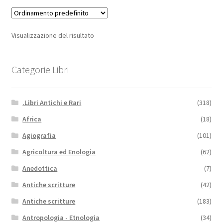
Visualizzazione del risultato
Categorie Libri
.Libri Antichi e Rari
(318)
Africa
(18)
Agiografia
(101)
Agricoltura ed Enologia
(62)
Anedottica
(7)
Antiche scritture
(42)
Antiche scritture
(183)
Antropologia - Etnologia
(34)