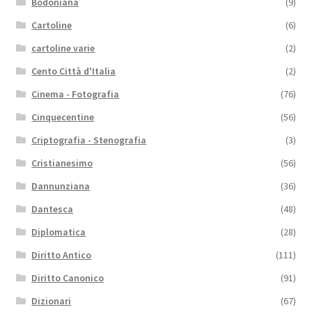
Bodoniana
(9)
Cartoline
(6)
cartoline varie
(2)
Cento Città d'Italia
(2)
Cinema - Fotografia
(76)
Cinquecentine
(56)
Criptografia - Stenografia
(3)
Cristianesimo
(56)
Dannunziana
(36)
Dantesca
(48)
Diplomatica
(28)
Diritto Antico
(111)
Diritto Canonico
(91)
Dizionari
(67)