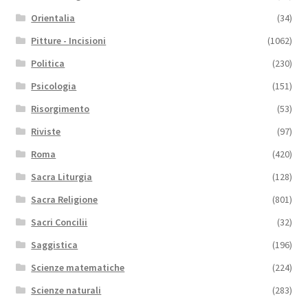
Orientalia
(34)
Pitture - Incisioni
(1062)
Politica
(230)
Psicologia
(151)
Risorgimento
(53)
Riviste
(97)
Roma
(420)
Sacra Liturgia
(128)
Sacra Religione
(801)
Sacri Concilii
(32)
Saggistica
(196)
Scienze matematiche
(224)
Scienze naturali
(283)