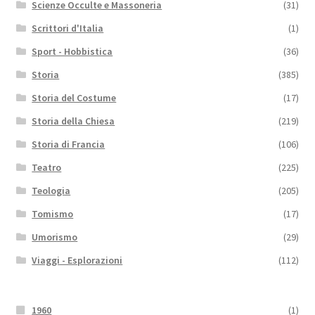
Scienze Occulte e Massoneria
(31)
Scrittori d'Italia
(1)
Sport - Hobbistica
(36)
Storia
(385)
Storia del Costume
(17)
Storia della Chiesa
(219)
Storia di Francia
(106)
Teatro
(225)
Teologia
(205)
Tomismo
(17)
Umorismo
(29)
Viaggi - Esplorazioni
(112)
1960
(1)