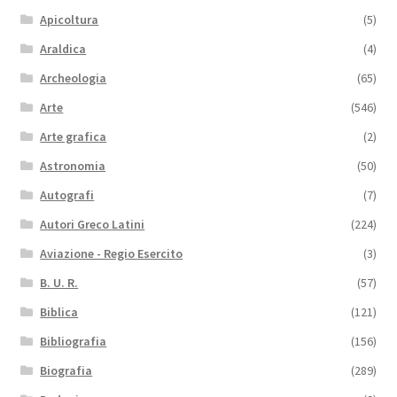
Apicoltura
(5)
Araldica
(4)
Archeologia
(65)
Arte
(546)
Arte grafica
(2)
Astronomia
(50)
Autografi
(7)
Autori Greco Latini
(224)
Aviazione - Regio Esercito
(3)
B. U. R.
(57)
Biblica
(121)
Bibliografia
(156)
Biografia
(289)