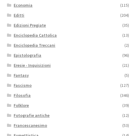
Economia
(115)
Editti
(204)
Edizioni Pregiate
(35)
Enciclopedia Cattolica
(13)
Enciclopedia Treccani
(2)
Epistolografia
(96)
Eresie - Inquisizioni
(21)
Fantasy
(5)
Fascismo
(127)
Filosofia
(346)
Folklore
(39)
Fotografie antiche
(12)
Francescanesimo
(53)
Fumettistica
(14)