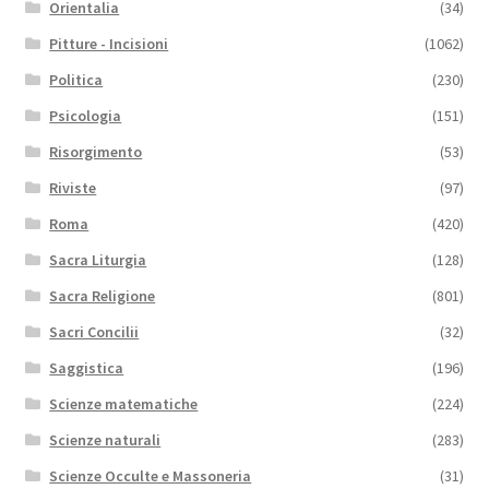
Orientalia
(34)
Pitture - Incisioni
(1062)
Politica
(230)
Psicologia
(151)
Risorgimento
(53)
Riviste
(97)
Roma
(420)
Sacra Liturgia
(128)
Sacra Religione
(801)
Sacri Concilii
(32)
Saggistica
(196)
Scienze matematiche
(224)
Scienze naturali
(283)
Scienze Occulte e Massoneria
(31)