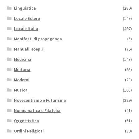
Linguistica
(289)
Locale Estero
(148)
Locale Italia
(497)
Manifesti di propaganda
(5)
Manuali Hoepli
(76)
Medicina
(143)
Militaria
(95)
Moderni
(28)
Musica
(168)
Novecentismo e Futurismo
(229)
Numismatica e Filatelia
(41)
Oggettistica
(51)
Ordini Religiosi
(39)