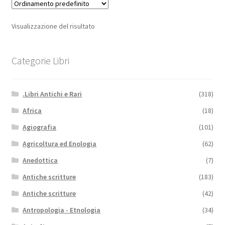
Visualizzazione del risultato
Categorie Libri
.Libri Antichi e Rari
(318)
Africa
(18)
Agiografia
(101)
Agricoltura ed Enologia
(62)
Anedottica
(7)
Antiche scritture
(183)
Antiche scritture
(42)
Antropologia - Etnologia
(34)