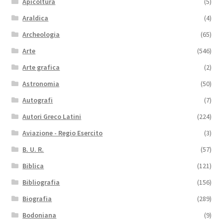
Apicoltura
(5)
Araldica
(4)
Archeologia
(65)
Arte
(546)
Arte grafica
(2)
Astronomia
(50)
Autografi
(7)
Autori Greco Latini
(224)
Aviazione - Regio Esercito
(3)
B. U. R.
(57)
Biblica
(121)
Bibliografia
(156)
Biografia
(289)
Bodoniana
(9)