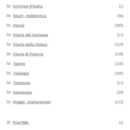
Scrittori d'Italia
(1)
Sport - Hobbistica
(36)
Storia
(385)
Storia del Costume
(17)
Storia della Chiesa
(219)
Storia di Francia
(106)
Teatro
(225)
Teologia
(205)
Tomismo
(17)
Umorismo
(29)
Viaggi - Esplorazioni
(112)
Fine'900.
(1)