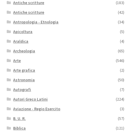
Antiche scritture
(183)
Antiche scritture
(42)
Antropologia - Etnologia
(34)
Apicoltura
(5)
Araldica
(4)
Archeologia
(65)
Arte
(546)
Arte grafica
(2)
Astronomia
(50)
Autografi
(7)
Autori Greco Latini
(224)
Aviazione - Regio Esercito
(3)
B. U. R.
(57)
Biblica
(121)