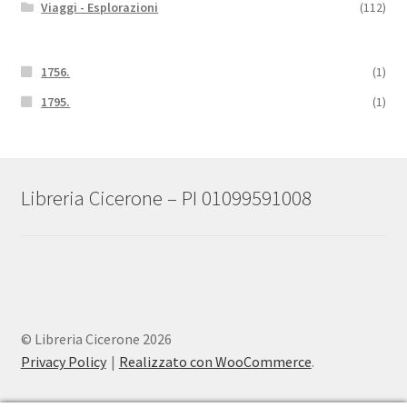
Viaggi - Esplorazioni
(112)
1756.
(1)
1795.
(1)
Libreria Cicerone – PI 01099591008
© Libreria Cicerone 2026
Privacy Policy
Realizzato con WooCommerce
.