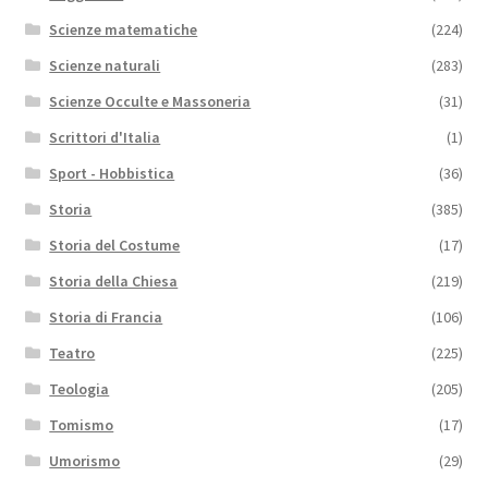
Scienze matematiche
(224)
Scienze naturali
(283)
Scienze Occulte e Massoneria
(31)
Scrittori d'Italia
(1)
Sport - Hobbistica
(36)
Storia
(385)
Storia del Costume
(17)
Storia della Chiesa
(219)
Storia di Francia
(106)
Teatro
(225)
Teologia
(205)
Tomismo
(17)
Umorismo
(29)