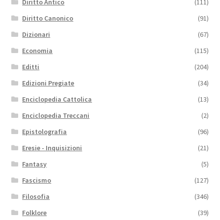
Diritto Antico
(111)
Diritto Canonico
(91)
Dizionari
(67)
Economia
(115)
Editti
(204)
Edizioni Pregiate
(34)
Enciclopedia Cattolica
(13)
Enciclopedia Treccani
(2)
Epistolografia
(96)
Eresie - Inquisizioni
(21)
Fantasy
(5)
Fascismo
(127)
Filosofia
(346)
Folklore
(39)