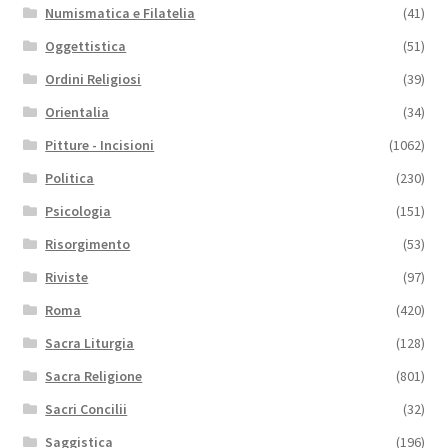
Numismatica e Filatelia
(41)
Oggettistica
(51)
Ordini Religiosi
(39)
Orientalia
(34)
Pitture - Incisioni
(1062)
Politica
(230)
Psicologia
(151)
Risorgimento
(53)
Riviste
(97)
Roma
(420)
Sacra Liturgia
(128)
Sacra Religione
(801)
Sacri Concilii
(32)
Saggistica
(196)