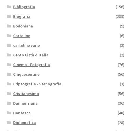
Bibliografia
(156)
Biografia
(289)
Bodoniana
(9)
Cartoline
(6)
cartoline varie
(2)
Cento Città d'Italia
(2)
Cinema - Fotografia
(76)
Cinquecentine
(56)
Criptografia - Stenografia
(3)
Cristianesimo
(56)
Dannunziana
(36)
Dantesca
(48)
Diplomatica
(28)