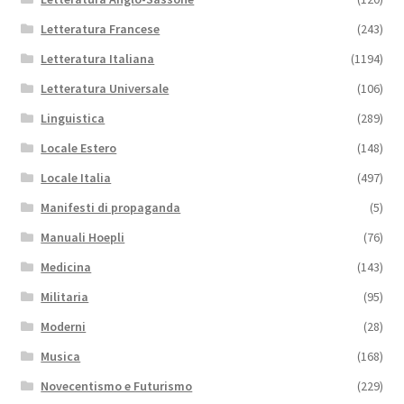
Letteratura Francese
(243)
Letteratura Italiana
(1194)
Letteratura Universale
(106)
Linguistica
(289)
Locale Estero
(148)
Locale Italia
(497)
Manifesti di propaganda
(5)
Manuali Hoepli
(76)
Medicina
(143)
Militaria
(95)
Moderni
(28)
Musica
(168)
Novecentismo e Futurismo
(229)