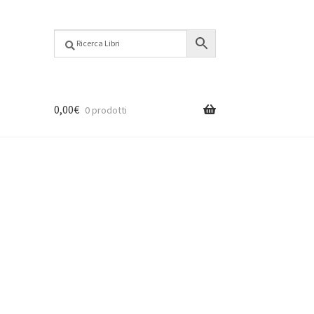
0,00
€
0 prodotti