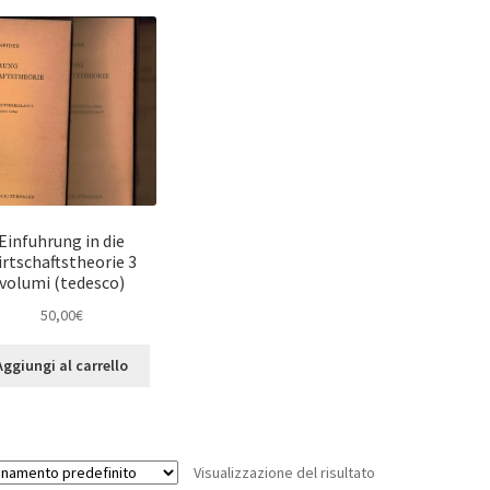
Einfuhrung in die
irtschaftstheorie 3
volumi (tedesco)
50,00
€
Aggiungi al carrello
Visualizzazione del risultato