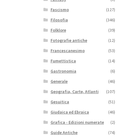
Fascismo
(127)
Filosofia
(346)
Folklore
(39)
Fotografie antiche
(12)
Francescanesimo
(53)
Fumettistica
(14)
Gastronomia
(6)
Generale
(46)
Geografia, Carte, Atlanti
(107)
Gesuitica
(51)
Giudaica ed Ebraica
(46)
Grafica - Edizioni numerate
(2)
Guide Antiche
(74)