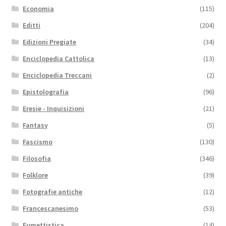
Economia
(115)
Editti
(204)
Edizioni Pregiate
(34)
Enciclopedia Cattolica
(13)
Enciclopedia Treccani
(2)
Epistolografia
(96)
Eresie - Inquisizioni
(21)
Fantasy
(5)
Fascismo
(130)
Filosofia
(346)
Folklore
(39)
Fotografie antiche
(12)
Francescanesimo
(53)
Fumettistica
(14)