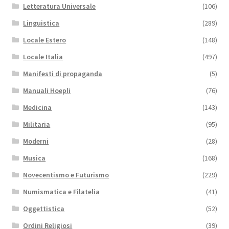
Letteratura Universale
(106)
Linguistica
(289)
Locale Estero
(148)
Locale Italia
(497)
Manifesti di propaganda
(5)
Manuali Hoepli
(76)
Medicina
(143)
Militaria
(95)
Moderni
(28)
Musica
(168)
Novecentismo e Futurismo
(229)
Numismatica e Filatelia
(41)
Oggettistica
(52)
Ordini Religiosi
(39)