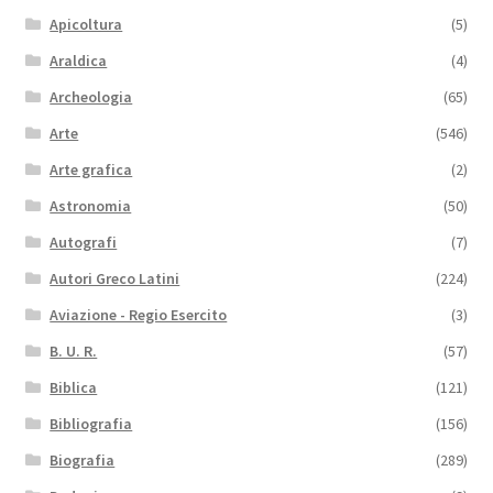
Apicoltura
(5)
Araldica
(4)
Archeologia
(65)
Arte
(546)
Arte grafica
(2)
Astronomia
(50)
Autografi
(7)
Autori Greco Latini
(224)
Aviazione - Regio Esercito
(3)
B. U. R.
(57)
Biblica
(121)
Bibliografia
(156)
Biografia
(289)