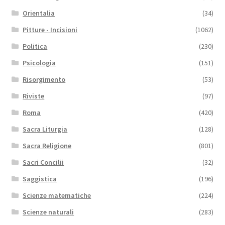
Orientalia
(34)
Pitture - Incisioni
(1062)
Politica
(230)
Psicologia
(151)
Risorgimento
(53)
Riviste
(97)
Roma
(420)
Sacra Liturgia
(128)
Sacra Religione
(801)
Sacri Concilii
(32)
Saggistica
(196)
Scienze matematiche
(224)
Scienze naturali
(283)