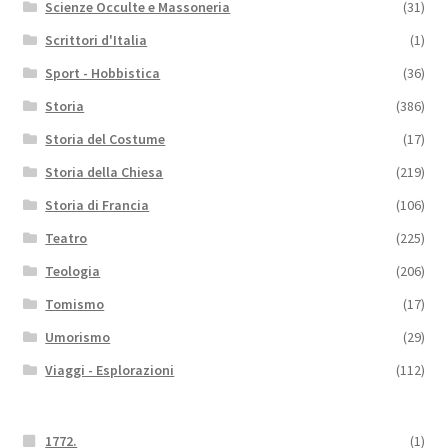
Scienze Occulte e Massoneria
(31)
Scrittori d'Italia
(1)
Sport - Hobbistica
(36)
Storia
(386)
Storia del Costume
(17)
Storia della Chiesa
(219)
Storia di Francia
(106)
Teatro
(225)
Teologia
(206)
Tomismo
(17)
Umorismo
(29)
Viaggi - Esplorazioni
(112)
1772.
(1)