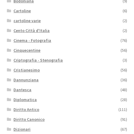
Bodoniana
(9)
Cartoline
(6)
cartoline varie
(2)
Cento Città d'Italia
(2)
Cinema - Fotografia
(76)
Cinquecentine
(56)
Criptografia - Stenografia
(3)
Cristianesimo
(56)
Dannunziana
(36)
Dantesca
(48)
Diplomatica
(28)
Diritto Antico
(111)
Diritto Canonico
(91)
Dizionari
(67)