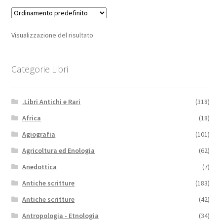
Visualizzazione del risultato
Categorie Libri
.Libri Antichi e Rari
(318)
Africa
(18)
Agiografia
(101)
Agricoltura ed Enologia
(62)
Anedottica
(7)
Antiche scritture
(183)
Antiche scritture
(42)
Antropologia - Etnologia
(34)