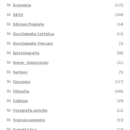
Economia
(115)
Editti
(204)
Edizioni Pregiate
(34)
Enciclopedia Cattolica
(13)
Enciclopedia Treccani
(2)
Epistolografia
(96)
Eresie - Inquisizioni
(21)
Fantasy
(5)
Fascismo
(127)
Filosofia
(346)
Folklore
(39)
Fotografie antiche
(12)
Francescanesimo
(53)
Fumettistica
(14)