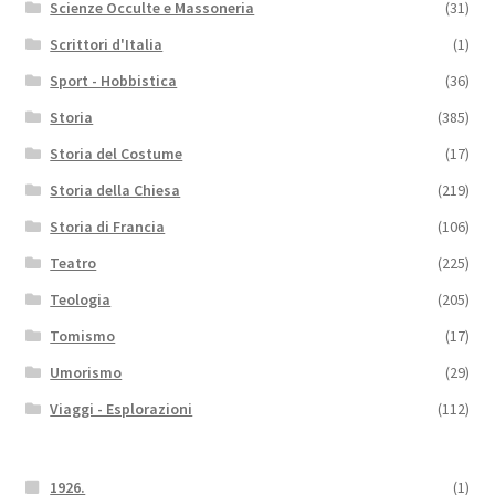
Scienze Occulte e Massoneria
(31)
Scrittori d'Italia
(1)
Sport - Hobbistica
(36)
Storia
(385)
Storia del Costume
(17)
Storia della Chiesa
(219)
Storia di Francia
(106)
Teatro
(225)
Teologia
(205)
Tomismo
(17)
Umorismo
(29)
Viaggi - Esplorazioni
(112)
1926.
(1)