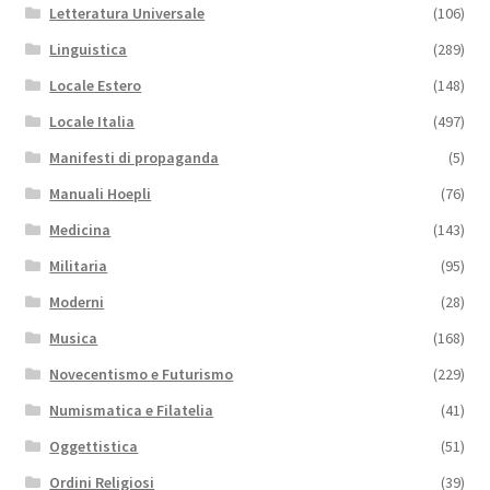
Letteratura Universale
(106)
Linguistica
(289)
Locale Estero
(148)
Locale Italia
(497)
Manifesti di propaganda
(5)
Manuali Hoepli
(76)
Medicina
(143)
Militaria
(95)
Moderni
(28)
Musica
(168)
Novecentismo e Futurismo
(229)
Numismatica e Filatelia
(41)
Oggettistica
(51)
Ordini Religiosi
(39)