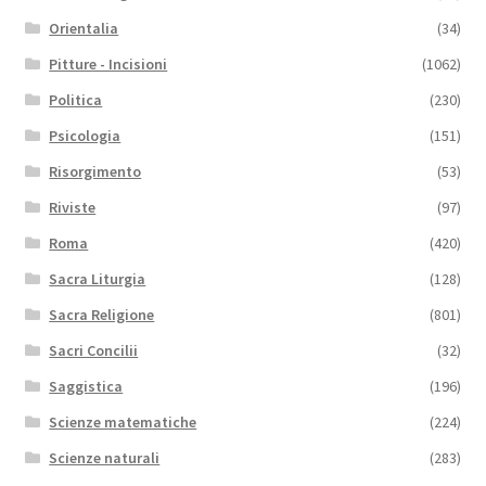
Orientalia
(34)
Pitture - Incisioni
(1062)
Politica
(230)
Psicologia
(151)
Risorgimento
(53)
Riviste
(97)
Roma
(420)
Sacra Liturgia
(128)
Sacra Religione
(801)
Sacri Concilii
(32)
Saggistica
(196)
Scienze matematiche
(224)
Scienze naturali
(283)