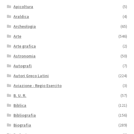
Apicoltura
(5)
Araldica
(4)
Archeologia
(65)
Arte
(546)
Arte grafica
(2)
Astronomia
(50)
Autografi
(7)
Autori Greco Latini
(224)
Aviazione - Regio Esercito
(3)
B. U. R.
(57)
Biblica
(121)
Bibliografia
(156)
Biografia
(289)