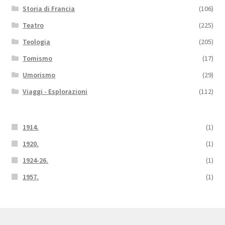
Storia di Francia
(106)
Teatro
(225)
Teologia
(205)
Tomismo
(17)
Umorismo
(29)
Viaggi - Esplorazioni
(112)
1914.
(1)
1920.
(1)
1924-26.
(1)
1957.
(1)