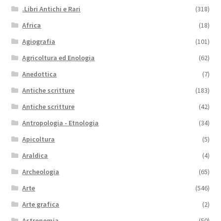
.Libri Antichi e Rari
(318)
Africa
(18)
Agiografia
(101)
Agricoltura ed Enologia
(62)
Anedottica
(7)
Antiche scritture
(183)
Antiche scritture
(42)
Antropologia - Etnologia
(34)
Apicoltura
(5)
Araldica
(4)
Archeologia
(65)
Arte
(546)
Arte grafica
(2)
Astronomia
(50)