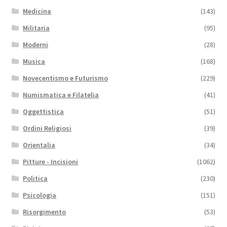
Medicina
(143)
Militaria
(95)
Moderni
(28)
Musica
(168)
Novecentismo e Futurismo
(229)
Numismatica e Filatelia
(41)
Oggettistica
(51)
Ordini Religiosi
(39)
Orientalia
(34)
Pitture - Incisioni
(1062)
Politica
(230)
Psicologia
(151)
Risorgimento
(53)