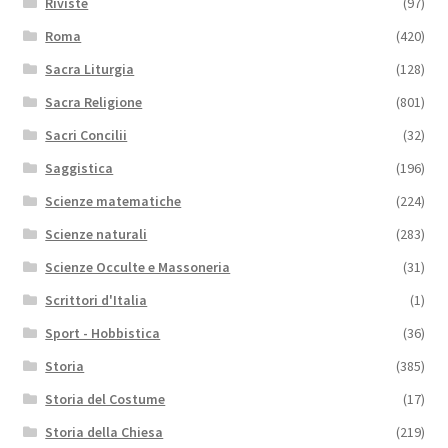
Riviste
(97)
Roma
(420)
Sacra Liturgia
(128)
Sacra Religione
(801)
Sacri Concilii
(32)
Saggistica
(196)
Scienze matematiche
(224)
Scienze naturali
(283)
Scienze Occulte e Massoneria
(31)
Scrittori d'Italia
(1)
Sport - Hobbistica
(36)
Storia
(385)
Storia del Costume
(17)
Storia della Chiesa
(219)