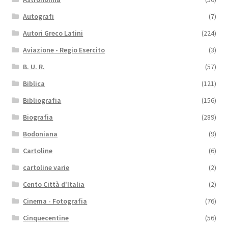
Autografi
(7)
Autori Greco Latini
(224)
Aviazione - Regio Esercito
(3)
B. U. R.
(57)
Biblica
(121)
Bibliografia
(156)
Biografia
(289)
Bodoniana
(9)
Cartoline
(6)
cartoline varie
(2)
Cento Città d'Italia
(2)
Cinema - Fotografia
(76)
Cinquecentine
(56)