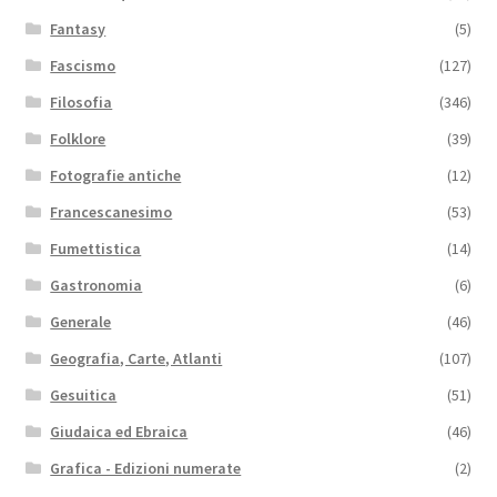
Fantasy
(5)
Fascismo
(127)
Filosofia
(346)
Folklore
(39)
Fotografie antiche
(12)
Francescanesimo
(53)
Fumettistica
(14)
Gastronomia
(6)
Generale
(46)
Geografia, Carte, Atlanti
(107)
Gesuitica
(51)
Giudaica ed Ebraica
(46)
Grafica - Edizioni numerate
(2)