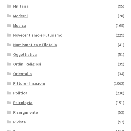
Militaria
(95)
Moderni
(28)
Musica
(169)
Novecentismo e Futurismo
(229)
Numismatica e Filatelia
(41)
Oggettistica
(51)
Ordini Religiosi
(39)
Orientalia
(34)
Pitture - Incisioni
(1062)
Politica
(230)
Psicologia
(151)
Risorgimento
(53)
Riviste
(97)