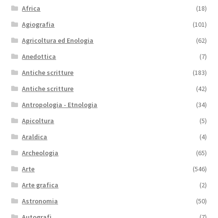
Africa
(18)
Agiografia
(101)
Agricoltura ed Enologia
(62)
Anedottica
(7)
Antiche scritture
(183)
Antiche scritture
(42)
Antropologia - Etnologia
(34)
Apicoltura
(5)
Araldica
(4)
Archeologia
(65)
Arte
(546)
Arte grafica
(2)
Astronomia
(50)
Autografi
(7)