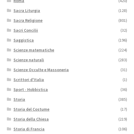
Roma
(420)
Sacra Liturgia
(128)
Sacra Religione
(801)
Sacri Concilii
(32)
Saggistica
(196)
Scienze matematiche
(224)
Scienze naturali
(283)
Scienze Occulte e Massoneria
(31)
Scrittori d'Italia
(1)
Sport - Hobbistica
(36)
Storia
(385)
Storia del Costume
(17)
Storia della Chiesa
(219)
Storia di Francia
(106)