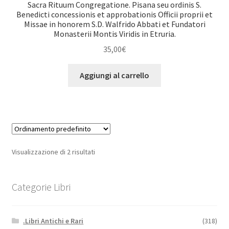
Sacra Rituum Congregatione. Pisana seu ordinis S.
Benedicti concessionis et approbationis Officii proprii et
Missae in honorem S.D. Walfrido Abbati et Fundatori
Monasterii Montis Viridis in Etruria.
35,00
€
Aggiungi al carrello
Visualizzazione di 2 risultati
Categorie Libri
.Libri Antichi e Rari
(318)