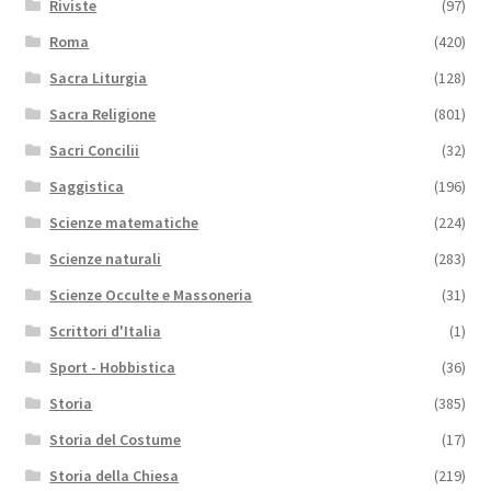
Riviste
(97)
Roma
(420)
Sacra Liturgia
(128)
Sacra Religione
(801)
Sacri Concilii
(32)
Saggistica
(196)
Scienze matematiche
(224)
Scienze naturali
(283)
Scienze Occulte e Massoneria
(31)
Scrittori d'Italia
(1)
Sport - Hobbistica
(36)
Storia
(385)
Storia del Costume
(17)
Storia della Chiesa
(219)