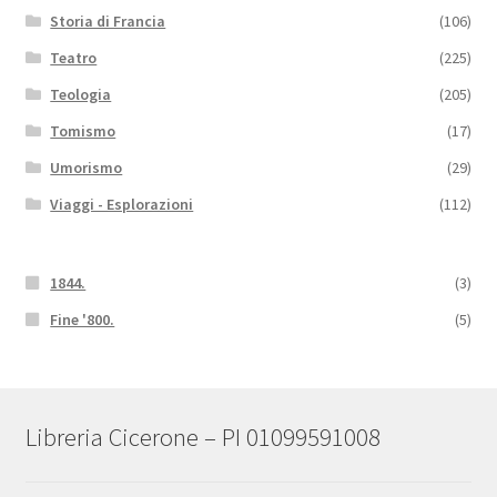
Storia di Francia
(106)
Teatro
(225)
Teologia
(205)
Tomismo
(17)
Umorismo
(29)
Viaggi - Esplorazioni
(112)
1844.
(3)
Fine '800.
(5)
Libreria Cicerone – PI 01099591008