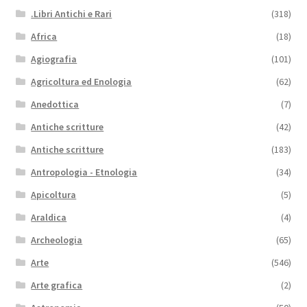
.Libri Antichi e Rari
(318)
Africa
(18)
Agiografia
(101)
Agricoltura ed Enologia
(62)
Anedottica
(7)
Antiche scritture
(42)
Antiche scritture
(183)
Antropologia - Etnologia
(34)
Apicoltura
(5)
Araldica
(4)
Archeologia
(65)
Arte
(546)
Arte grafica
(2)