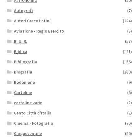
Astronomia
(50)
Autografi
(7)
Autori Greco Latini
(224)
Aviazione - Regio Esercito
(3)
B. U. R.
(57)
Biblica
(121)
Bibliografia
(156)
Biografia
(289)
Bodoniana
(9)
Cartoline
(6)
cartoline varie
(2)
Cento Città d'Italia
(2)
Cinema - Fotografia
(76)
Cinquecentine
(56)