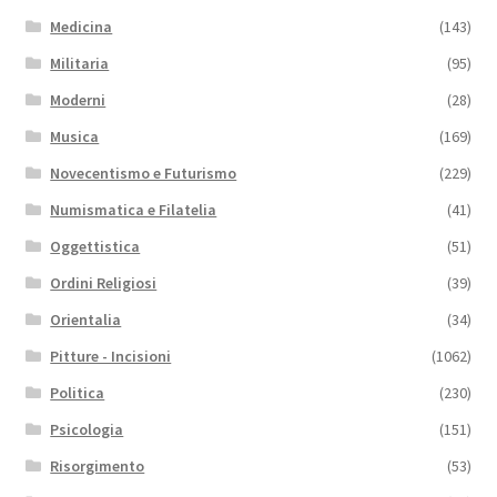
Medicina
(143)
Militaria
(95)
Moderni
(28)
Musica
(169)
Novecentismo e Futurismo
(229)
Numismatica e Filatelia
(41)
Oggettistica
(51)
Ordini Religiosi
(39)
Orientalia
(34)
Pitture - Incisioni
(1062)
Politica
(230)
Psicologia
(151)
Risorgimento
(53)