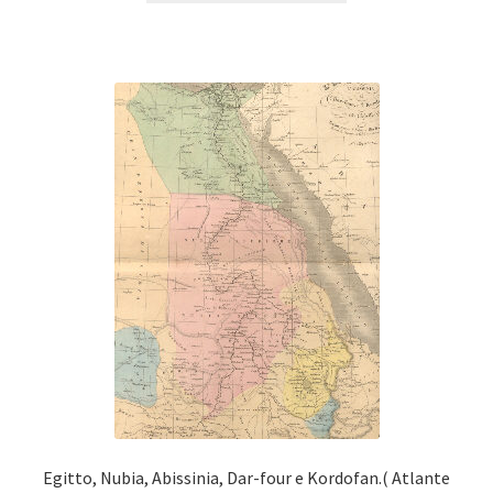
Egitto, Nubia, Abissinia, Dar-four e Kordofan.( Atlante