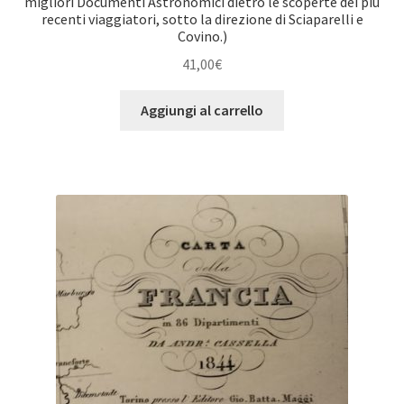
migliori Documenti Astronomici dietro le scoperte dei più
recenti viaggiatori, sotto la direzione di Sciaparelli e
Covino.)
41,00
€
Aggiungi al carrello