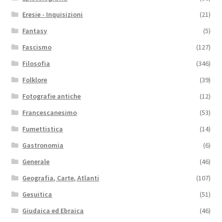
Eresie - Inquisizioni
(21)
Fantasy
(5)
Fascismo
(127)
Filosofia
(346)
Folklore
(39)
Fotografie antiche
(12)
Francescanesimo
(53)
Fumettistica
(14)
Gastronomia
(6)
Generale
(46)
Geografia, Carte, Atlanti
(107)
Gesuitica
(51)
Giudaica ed Ebraica
(46)