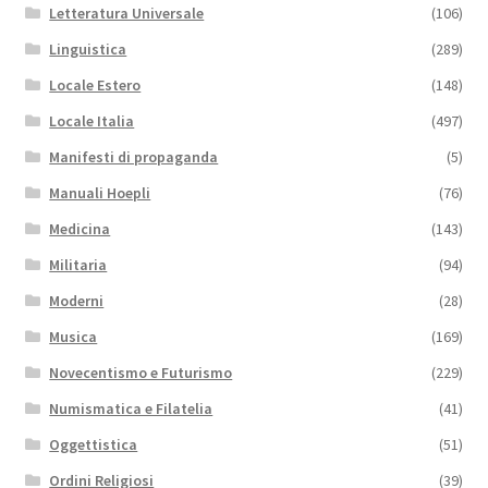
Letteratura Universale
(106)
Linguistica
(289)
Locale Estero
(148)
Locale Italia
(497)
Manifesti di propaganda
(5)
Manuali Hoepli
(76)
Medicina
(143)
Militaria
(94)
Moderni
(28)
Musica
(169)
Novecentismo e Futurismo
(229)
Numismatica e Filatelia
(41)
Oggettistica
(51)
Ordini Religiosi
(39)