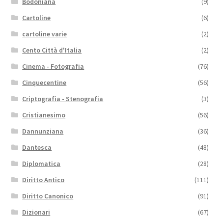
Bodoniana
(9)
Cartoline
(6)
cartoline varie
(2)
Cento Città d'Italia
(2)
Cinema - Fotografia
(76)
Cinquecentine
(56)
Criptografia - Stenografia
(3)
Cristianesimo
(56)
Dannunziana
(36)
Dantesca
(48)
Diplomatica
(28)
Diritto Antico
(111)
Diritto Canonico
(91)
Dizionari
(67)