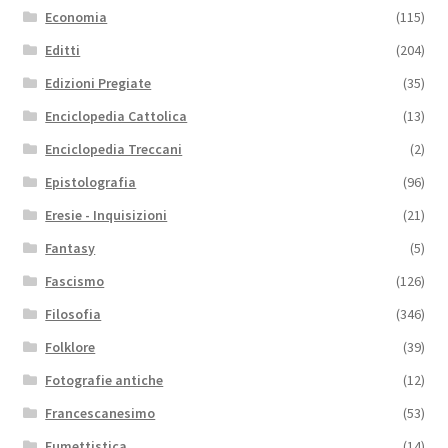
Economia
(115)
Editti
(204)
Edizioni Pregiate
(35)
Enciclopedia Cattolica
(13)
Enciclopedia Treccani
(2)
Epistolografia
(96)
Eresie - Inquisizioni
(21)
Fantasy
(5)
Fascismo
(126)
Filosofia
(346)
Folklore
(39)
Fotografie antiche
(12)
Francescanesimo
(53)
Fumettistica
(14)