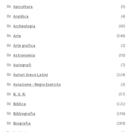
Apicoltura
(5)
Araldica
(4)
Archeologia
(65)
Arte
(546)
Arte grafica
(2)
Astronomia
(50)
Autografi
(7)
Autori Greco Latini
(224)
Aviazione - Regio Esercito
(3)
B. U. R.
(57)
Biblica
(121)
Bibliografia
(156)
Biografia
(289)