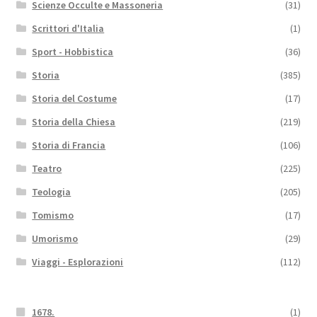
Scienze Occulte e Massoneria
(31)
Scrittori d'Italia
(1)
Sport - Hobbistica
(36)
Storia
(385)
Storia del Costume
(17)
Storia della Chiesa
(219)
Storia di Francia
(106)
Teatro
(225)
Teologia
(205)
Tomismo
(17)
Umorismo
(29)
Viaggi - Esplorazioni
(112)
1678.
(1)