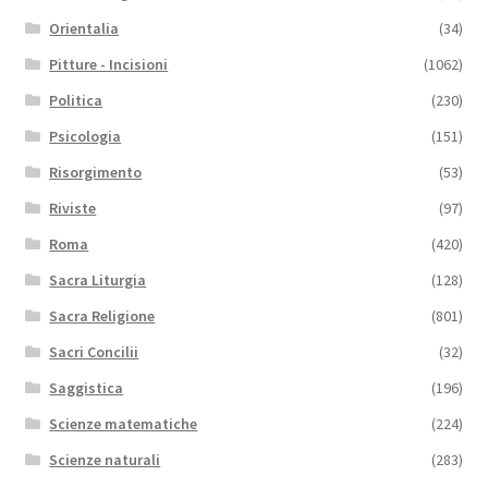
Orientalia
(34)
Pitture - Incisioni
(1062)
Politica
(230)
Psicologia
(151)
Risorgimento
(53)
Riviste
(97)
Roma
(420)
Sacra Liturgia
(128)
Sacra Religione
(801)
Sacri Concilii
(32)
Saggistica
(196)
Scienze matematiche
(224)
Scienze naturali
(283)