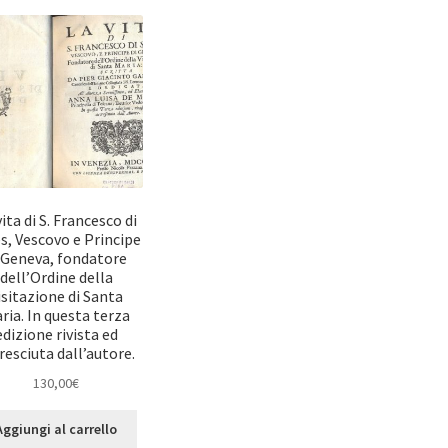
vita di S. Francesco di
s, Vescovo e Principe
 Geneva, fondatore
dell’Ordine della
isitazione di Santa
ria. In questa terza
edizione rivista ed
resciuta dall’autore.
130,00
€
Aggiungi al carrello