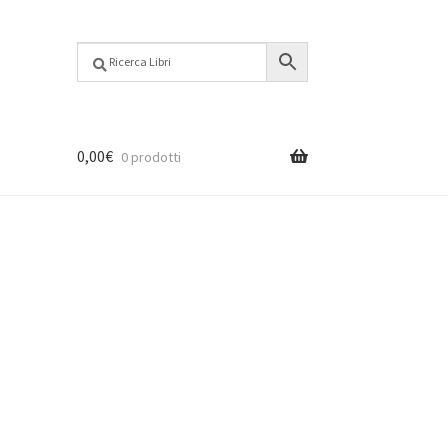
0,00
€
0 prodotti