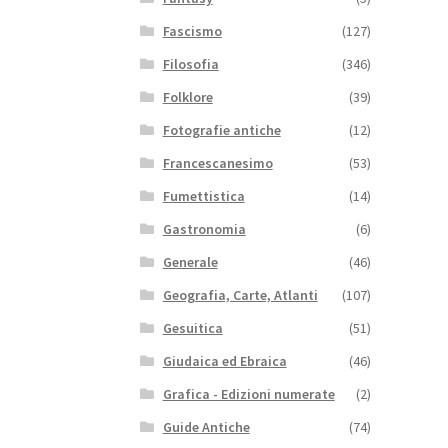
Fascismo
(127)
Filosofia
(346)
Folklore
(39)
Fotografie antiche
(12)
Francescanesimo
(53)
Fumettistica
(14)
Gastronomia
(6)
Generale
(46)
Geografia, Carte, Atlanti
(107)
Gesuitica
(51)
Giudaica ed Ebraica
(46)
Grafica - Edizioni numerate
(2)
Guide Antiche
(74)