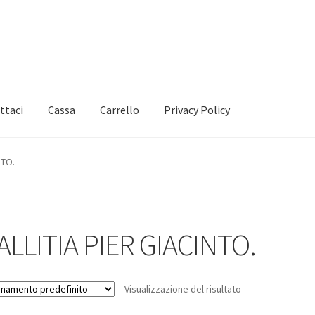
ttaci
Cassa
Carrello
Privacy Policy
NTO.
ALLITIA PIER GIACINTO.
Visualizzazione del risultato