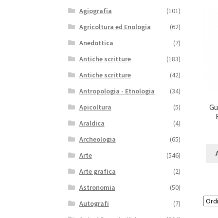
Agiografia
(101)
Agricoltura ed Enologia
(62)
Anedottica
(7)
Antiche scritture
(183)
Antiche scritture
(42)
Antropologia - Etnologia
(34)
Gu
Apicoltura
(5)
Araldica
(4)
Archeologia
(65)
Arte
(546)
Arte grafica
(2)
Astronomia
(50)
Autografi
(7)