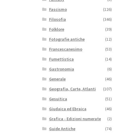
Fascismo
(126)
Filosofia
(346)
Folklore
(39)
Fotografie antiche
(12)
Francescanesimo
(53)
Fumettistica
(14)
Gastronomia
(6)
Generale
(46)
Geografia, Carte, Atlanti
(107)
Gesuitica
(51)
Giudaica ed Ebraica
(46)
Grafica - Edizioni numerate
(2)
Guide Antiche
(74)