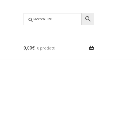
0,00
€
0 prodotti