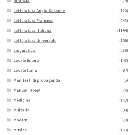
Infanzia
(79)
Letteratura Anglo-Sassone
(120)
Letteratura Francese
(243)
Letteratura Italiana
(1194)
Letteratura Universale
(106)
Linguistica
(289)
Locale Estero
(148)
Locale Italia
(497)
Manifesti di propaganda
(5)
Manuali Hoepli
(76)
Medicina
(143)
Militaria
(94)
Moderni
(28)
Musica
(169)