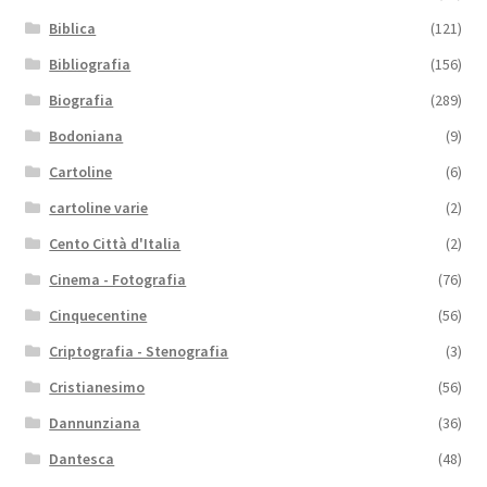
Biblica
(121)
Bibliografia
(156)
Biografia
(289)
Bodoniana
(9)
Cartoline
(6)
cartoline varie
(2)
Cento Città d'Italia
(2)
Cinema - Fotografia
(76)
Cinquecentine
(56)
Criptografia - Stenografia
(3)
Cristianesimo
(56)
Dannunziana
(36)
Dantesca
(48)