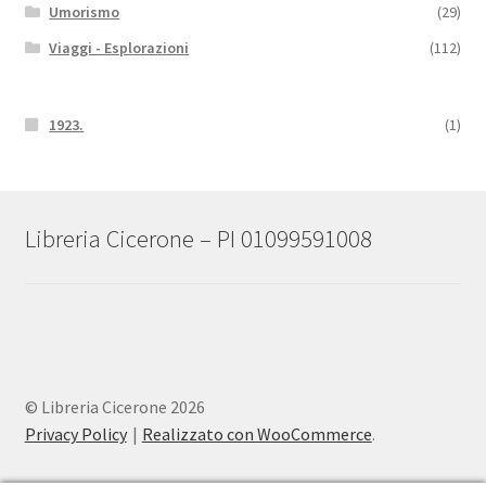
Umorismo
(29)
Viaggi - Esplorazioni
(112)
1923.
(1)
Libreria Cicerone – PI 01099591008
© Libreria Cicerone 2026
Privacy Policy
Realizzato con WooCommerce
.