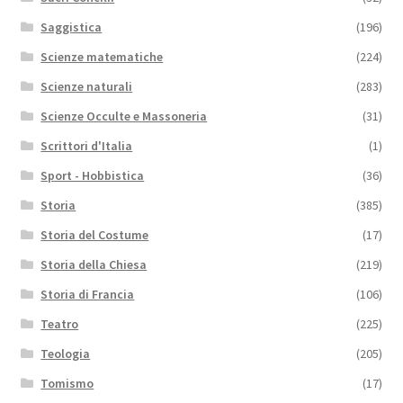
Saggistica
(196)
Scienze matematiche
(224)
Scienze naturali
(283)
Scienze Occulte e Massoneria
(31)
Scrittori d'Italia
(1)
Sport - Hobbistica
(36)
Storia
(385)
Storia del Costume
(17)
Storia della Chiesa
(219)
Storia di Francia
(106)
Teatro
(225)
Teologia
(205)
Tomismo
(17)