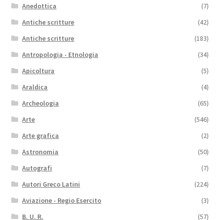
Anedottica
(7)
Antiche scritture
(42)
Antiche scritture
(183)
Antropologia - Etnologia
(34)
Apicoltura
(5)
Araldica
(4)
Archeologia
(65)
Arte
(546)
Arte grafica
(2)
Astronomia
(50)
Autografi
(7)
Autori Greco Latini
(224)
Aviazione - Regio Esercito
(3)
B. U. R.
(57)