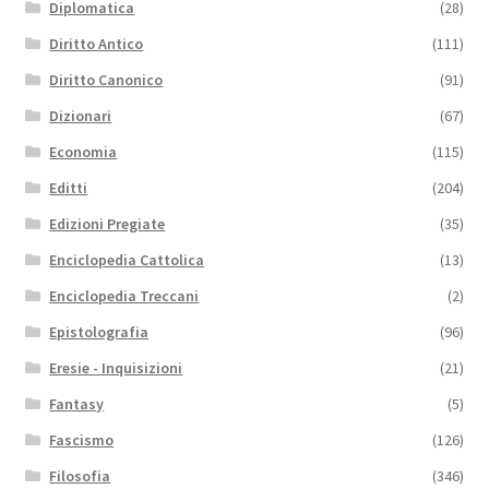
Diplomatica
(28)
Diritto Antico
(111)
Diritto Canonico
(91)
Dizionari
(67)
Economia
(115)
Editti
(204)
Edizioni Pregiate
(35)
Enciclopedia Cattolica
(13)
Enciclopedia Treccani
(2)
Epistolografia
(96)
Eresie - Inquisizioni
(21)
Fantasy
(5)
Fascismo
(126)
Filosofia
(346)