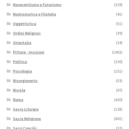
Novecentismo e Futurismo
(229)
Numismatica e Filatelia
(41)
Oggettistica
(51)
Ordini Religiosi
(39)
Orientalia
(34)
Pitture - Incisioni
(1062)
Politica
(230)
Psicologia
(151)
Risorgimento
(53)
Riviste
(97)
Roma
(420)
Sacra Liturgia
(128)
Sacra Religione
(801)
Sacri Concilii
(32)