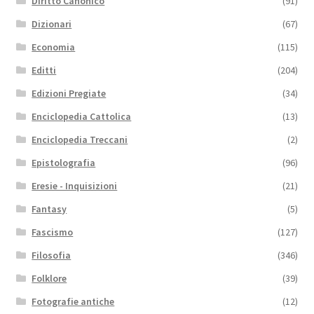
Diritto Canonico
(91)
Dizionari
(67)
Economia
(115)
Editti
(204)
Edizioni Pregiate
(34)
Enciclopedia Cattolica
(13)
Enciclopedia Treccani
(2)
Epistolografia
(96)
Eresie - Inquisizioni
(21)
Fantasy
(5)
Fascismo
(127)
Filosofia
(346)
Folklore
(39)
Fotografie antiche
(12)