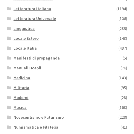
Letteratura Italiana
(1194)
Letteratura Universale
(106)
Linguistica
(289)
Locale Estero
(148)
Locale Italia
(497)
Manifesti di propaganda
(5)
Manuali Hoepli
(76)
Medicina
(143)
Militaria
(95)
Moderni
(28)
Musica
(168)
Novecentismo e Futurismo
(229)
Numismatica e Filatelia
(41)