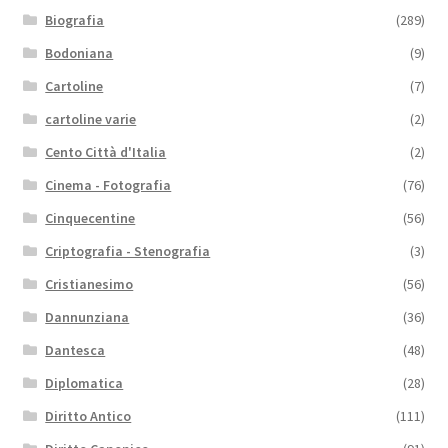
Biografia
(289)
Bodoniana
(9)
Cartoline
(7)
cartoline varie
(2)
Cento Città d'Italia
(2)
Cinema - Fotografia
(76)
Cinquecentine
(56)
Criptografia - Stenografia
(3)
Cristianesimo
(56)
Dannunziana
(36)
Dantesca
(48)
Diplomatica
(28)
Diritto Antico
(111)