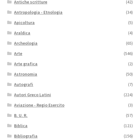
Antiche scritture
(42)
Antropologia - Etnologia
(34)
Apicoltura
(5)
Araldica
(4)
Archeologia
(65)
Arte
(546)
Arte grafica
(2)
Astronomia
(50)
Autografi
(7)
Autori Greco Latini
(224)
Aviazione - Regio Esercito
(3)
B. U. R.
(57)
Biblica
(121)
Bibliografia
(156)