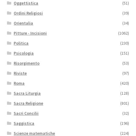
Oggettistica
(51)
Ordini Religiosi
(39)
Orientalia
(34)
Pitture - Incisioni
(1062)
Politica
(230)
Psicologia
(151)
Risorgimento
(53)
Riviste
(97)
Roma
(420)
Sacra Liturgia
(128)
Sacra Religione
(801)
Sacri Concilii
(32)
Saggistica
(196)
Scienze matematiche
(224)