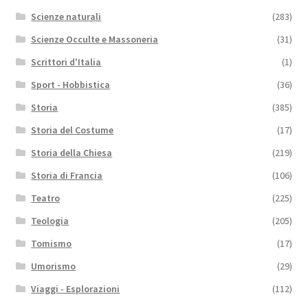
Scienze naturali
(283)
Scienze Occulte e Massoneria
(31)
Scrittori d'Italia
(1)
Sport - Hobbistica
(36)
Storia
(385)
Storia del Costume
(17)
Storia della Chiesa
(219)
Storia di Francia
(106)
Teatro
(225)
Teologia
(205)
Tomismo
(17)
Umorismo
(29)
Viaggi - Esplorazioni
(112)