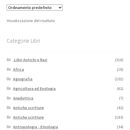
Visualizzazione del risultato
Categorie Libri
.Libri Antichi e Rari
(318)
Africa
(18)
Agiografia
(101)
Agricoltura ed Enologia
(62)
Anedottica
(7)
Antiche scritture
(42)
Antiche scritture
(183)
Antropologia - Etnologia
(34)