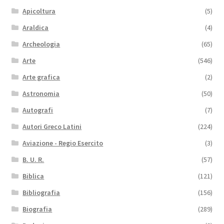
Apicoltura
(5)
Araldica
(4)
Archeologia
(65)
Arte
(546)
Arte grafica
(2)
Astronomia
(50)
Autografi
(7)
Autori Greco Latini
(224)
Aviazione - Regio Esercito
(3)
B. U. R.
(57)
Biblica
(121)
Bibliografia
(156)
Biografia
(289)