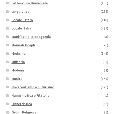
Letteratura Universale
(106)
Linguistica
(289)
Locale Estero
(148)
Locale Italia
(497)
Manifesti di propaganda
(5)
Manuali Hoepli
(76)
Medicina
(143)
Militaria
(95)
Moderni
(28)
Musica
(168)
Novecentismo e Futurismo
(229)
Numismatica e Filatelia
(41)
Oggettistica
(52)
Ordini Religiosi
(39)