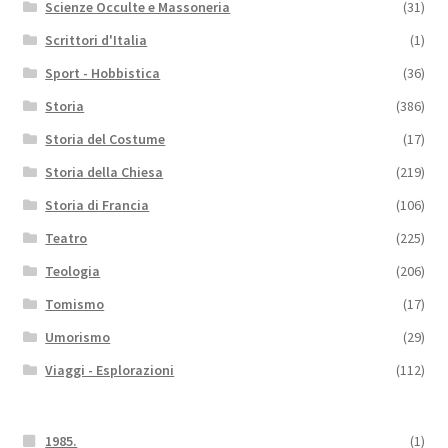
Scienze Occulte e Massoneria
(31)
Scrittori d'Italia
(1)
Sport - Hobbistica
(36)
Storia
(386)
Storia del Costume
(17)
Storia della Chiesa
(219)
Storia di Francia
(106)
Teatro
(225)
Teologia
(206)
Tomismo
(17)
Umorismo
(29)
Viaggi - Esplorazioni
(112)
1985.
(1)