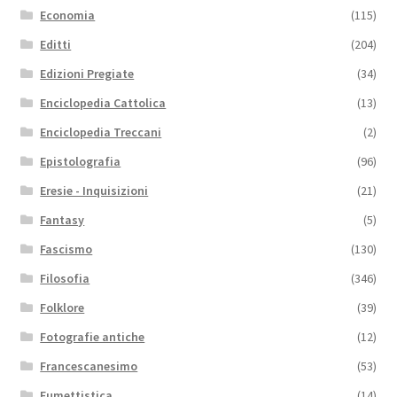
Economia
(115)
Editti
(204)
Edizioni Pregiate
(34)
Enciclopedia Cattolica
(13)
Enciclopedia Treccani
(2)
Epistolografia
(96)
Eresie - Inquisizioni
(21)
Fantasy
(5)
Fascismo
(130)
Filosofia
(346)
Folklore
(39)
Fotografie antiche
(12)
Francescanesimo
(53)
Fumettistica
(14)