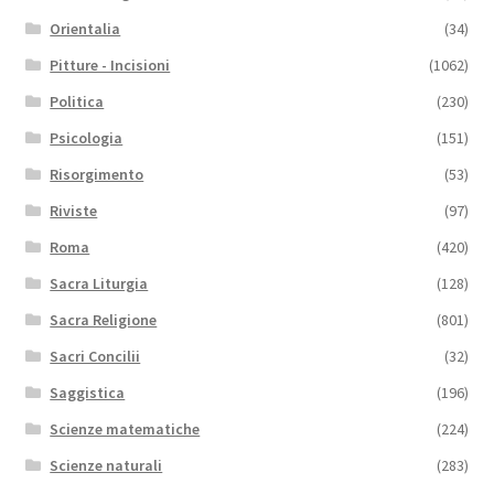
Orientalia
(34)
Pitture - Incisioni
(1062)
Politica
(230)
Psicologia
(151)
Risorgimento
(53)
Riviste
(97)
Roma
(420)
Sacra Liturgia
(128)
Sacra Religione
(801)
Sacri Concilii
(32)
Saggistica
(196)
Scienze matematiche
(224)
Scienze naturali
(283)