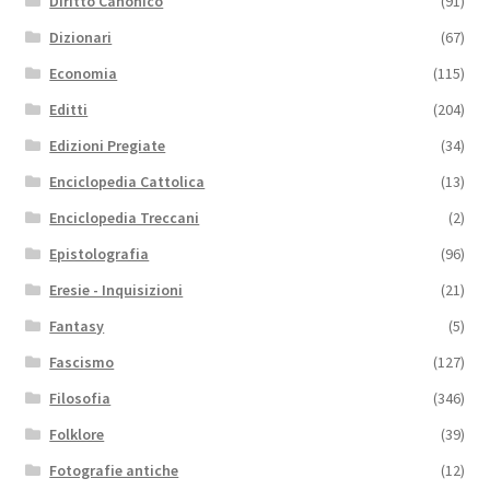
Diritto Canonico
(91)
Dizionari
(67)
Economia
(115)
Editti
(204)
Edizioni Pregiate
(34)
Enciclopedia Cattolica
(13)
Enciclopedia Treccani
(2)
Epistolografia
(96)
Eresie - Inquisizioni
(21)
Fantasy
(5)
Fascismo
(127)
Filosofia
(346)
Folklore
(39)
Fotografie antiche
(12)