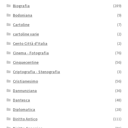
Biografia
(289)
Bodoniana
(9)
Cartoline
(7)
cartoline varie
(2)
Cento Città d'Italia
(2)
Cinema - Fotografia
(76)
Cinquecentine
(56)
Criptografia - Stenografia
(3)
Cristianesimo
(56)
Dannunziana
(36)
Dantesca
(48)
Diplomatica
(28)
Diritto Antico
(111)