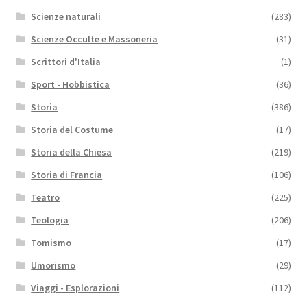
Scienze naturali
(283)
Scienze Occulte e Massoneria
(31)
Scrittori d'Italia
(1)
Sport - Hobbistica
(36)
Storia
(386)
Storia del Costume
(17)
Storia della Chiesa
(219)
Storia di Francia
(106)
Teatro
(225)
Teologia
(206)
Tomismo
(17)
Umorismo
(29)
Viaggi - Esplorazioni
(112)