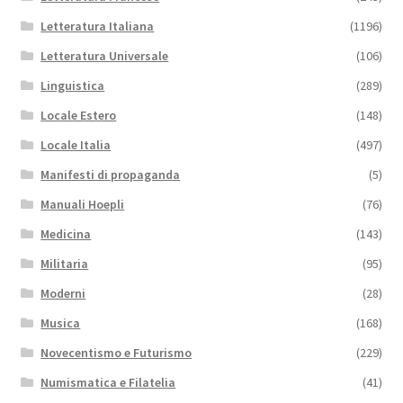
Letteratura Italiana
(1196)
Letteratura Universale
(106)
Linguistica
(289)
Locale Estero
(148)
Locale Italia
(497)
Manifesti di propaganda
(5)
Manuali Hoepli
(76)
Medicina
(143)
Militaria
(95)
Moderni
(28)
Musica
(168)
Novecentismo e Futurismo
(229)
Numismatica e Filatelia
(41)