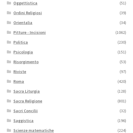
Oggettistica
(51)
Ordini Religiosi
(39)
Orientalia
(34)
Pitture - Incisioni
(1062)
Politica
(230)
Psicologia
(151)
Risorgimento
(53)
Riviste
(97)
Roma
(420)
Sacra Liturgia
(128)
Sacra Religione
(801)
Sacri Concilii
(32)
Saggistica
(196)
Scienze matematiche
(224)