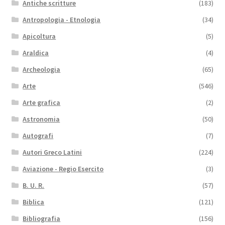
Antiche scritture
(183)
Antropologia - Etnologia
(34)
Apicoltura
(5)
Araldica
(4)
Archeologia
(65)
Arte
(546)
Arte grafica
(2)
Astronomia
(50)
Autografi
(7)
Autori Greco Latini
(224)
Aviazione - Regio Esercito
(3)
B. U. R.
(57)
Biblica
(121)
Bibliografia
(156)