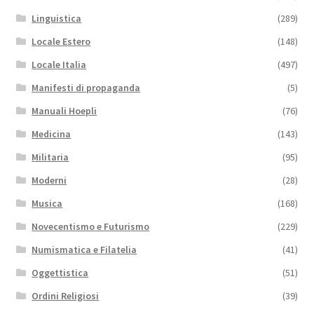
Linguistica
(289)
Locale Estero
(148)
Locale Italia
(497)
Manifesti di propaganda
(5)
Manuali Hoepli
(76)
Medicina
(143)
Militaria
(95)
Moderni
(28)
Musica
(168)
Novecentismo e Futurismo
(229)
Numismatica e Filatelia
(41)
Oggettistica
(51)
Ordini Religiosi
(39)