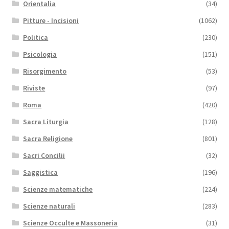
Orientalia
(34)
Pitture - Incisioni
(1062)
Politica
(230)
Psicologia
(151)
Risorgimento
(53)
Riviste
(97)
Roma
(420)
Sacra Liturgia
(128)
Sacra Religione
(801)
Sacri Concilii
(32)
Saggistica
(196)
Scienze matematiche
(224)
Scienze naturali
(283)
Scienze Occulte e Massoneria
(31)