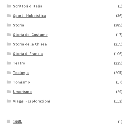
Scrittori d'Italia
(1)
Sport - Hobbistica
(36)
Storia
(385)
Storia del Costume
(17)
Storia della Chiesa
(219)
Storia di Francia
(106)
Teatro
(225)
Teologia
(205)
Tomismo
(17)
Umorismo
(29)
Viaggi - Esplorazioni
(112)
1995.
(1)