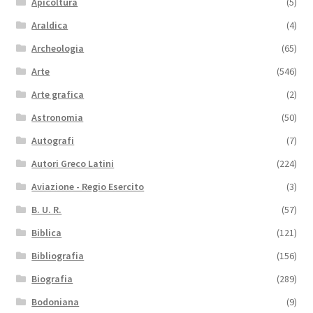
Apicoltura
(5)
Araldica
(4)
Archeologia
(65)
Arte
(546)
Arte grafica
(2)
Astronomia
(50)
Autografi
(7)
Autori Greco Latini
(224)
Aviazione - Regio Esercito
(3)
B. U. R.
(57)
Biblica
(121)
Bibliografia
(156)
Biografia
(289)
Bodoniana
(9)