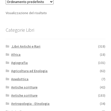
Visualizzazione del risultato
Categorie Libri
.Libri Antichi e Rari
(318)
Africa
(18)
Agiografia
(101)
Agricoltura ed Enologia
(62)
Anedottica
(7)
Antiche scritture
(42)
Antiche scritture
(183)
Antropologia - Etnologia
(34)