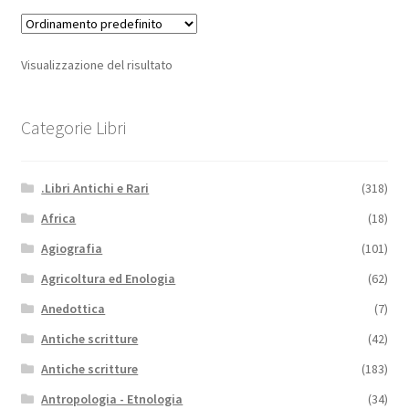
Visualizzazione del risultato
Categorie Libri
.Libri Antichi e Rari
(318)
Africa
(18)
Agiografia
(101)
Agricoltura ed Enologia
(62)
Anedottica
(7)
Antiche scritture
(42)
Antiche scritture
(183)
Antropologia - Etnologia
(34)