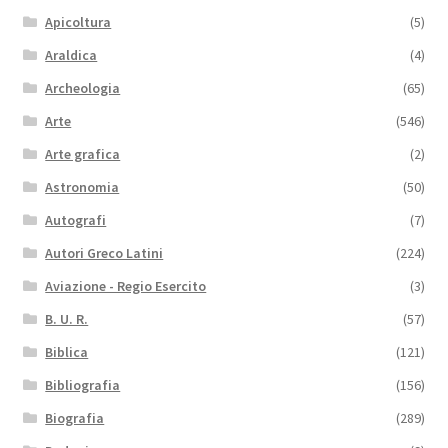
Apicoltura
(5)
Araldica
(4)
Archeologia
(65)
Arte
(546)
Arte grafica
(2)
Astronomia
(50)
Autografi
(7)
Autori Greco Latini
(224)
Aviazione - Regio Esercito
(3)
B. U. R.
(57)
Biblica
(121)
Bibliografia
(156)
Biografia
(289)