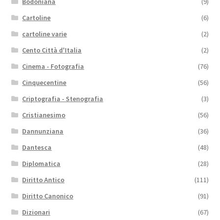
Bodoniana
(9)
Cartoline
(6)
cartoline varie
(2)
Cento Città d'Italia
(2)
Cinema - Fotografia
(76)
Cinquecentine
(56)
Criptografia - Stenografia
(3)
Cristianesimo
(56)
Dannunziana
(36)
Dantesca
(48)
Diplomatica
(28)
Diritto Antico
(111)
Diritto Canonico
(91)
Dizionari
(67)