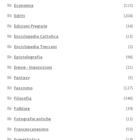
Economia
(115)
Editti
(204)
Edizioni Pregiate
(34)
Enciclopedia Cattolica
(13)
Enciclopedia Treccani
(2)
Epistolografia
(96)
Eresie - Inquisizioni
(21)
Fantasy
(5)
Fascismo
(127)
Filosofia
(346)
Folklore
(39)
Fotografie antiche
(12)
Francescanesimo
(53)
Fumettistica
(14)