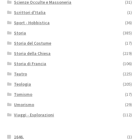
Scienze Occulte e Massoneria
(31)
Scrittori d'Italia
(1)
Sport - Hobbistica
(36)
Storia
(385)
Storia del Costume
(17)
Storia della Chiesa
(219)
Storia di Francia
(106)
Teatro
(225)
Teologia
(205)
Tomismo
(17)
Umorismo
(29)
Viaggi - Esplorazioni
(112)
1646.
(1)