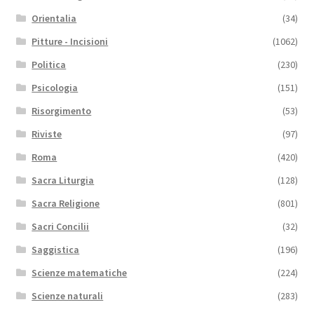
Orientalia
(34)
Pitture - Incisioni
(1062)
Politica
(230)
Psicologia
(151)
Risorgimento
(53)
Riviste
(97)
Roma
(420)
Sacra Liturgia
(128)
Sacra Religione
(801)
Sacri Concilii
(32)
Saggistica
(196)
Scienze matematiche
(224)
Scienze naturali
(283)