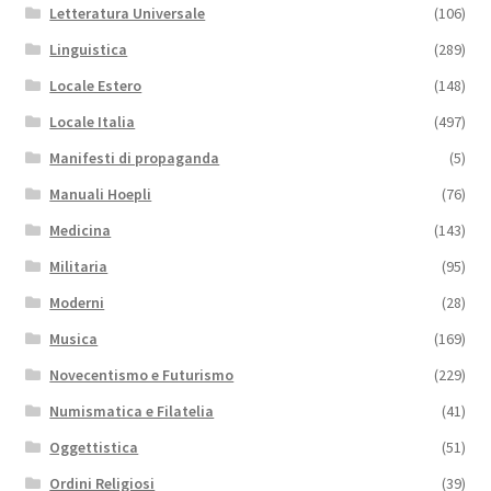
Letteratura Universale
(106)
Linguistica
(289)
Locale Estero
(148)
Locale Italia
(497)
Manifesti di propaganda
(5)
Manuali Hoepli
(76)
Medicina
(143)
Militaria
(95)
Moderni
(28)
Musica
(169)
Novecentismo e Futurismo
(229)
Numismatica e Filatelia
(41)
Oggettistica
(51)
Ordini Religiosi
(39)