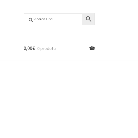
0,00
€
0 prodotti