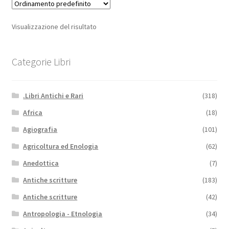
Visualizzazione del risultato
Categorie Libri
.Libri Antichi e Rari
(318)
Africa
(18)
Agiografia
(101)
Agricoltura ed Enologia
(62)
Anedottica
(7)
Antiche scritture
(183)
Antiche scritture
(42)
Antropologia - Etnologia
(34)