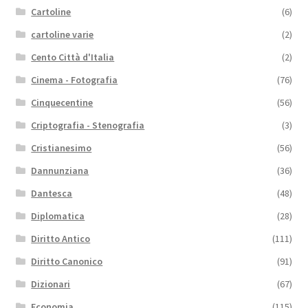
Cartoline
(6)
cartoline varie
(2)
Cento Città d'Italia
(2)
Cinema - Fotografia
(76)
Cinquecentine
(56)
Criptografia - Stenografia
(3)
Cristianesimo
(56)
Dannunziana
(36)
Dantesca
(48)
Diplomatica
(28)
Diritto Antico
(111)
Diritto Canonico
(91)
Dizionari
(67)
Economia
(115)