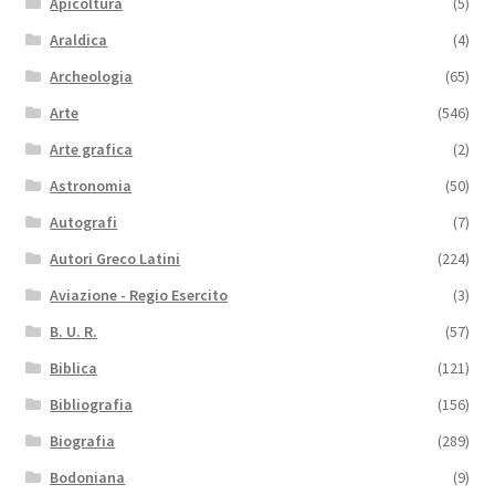
Apicoltura
(5)
Araldica
(4)
Archeologia
(65)
Arte
(546)
Arte grafica
(2)
Astronomia
(50)
Autografi
(7)
Autori Greco Latini
(224)
Aviazione - Regio Esercito
(3)
B. U. R.
(57)
Biblica
(121)
Bibliografia
(156)
Biografia
(289)
Bodoniana
(9)