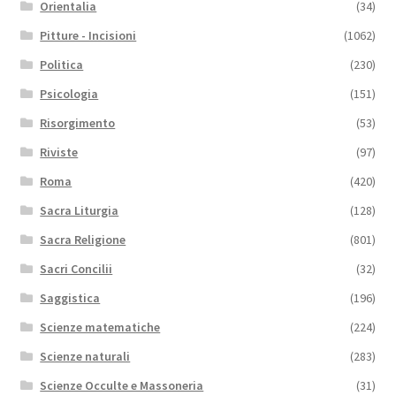
Orientalia
(34)
Pitture - Incisioni
(1062)
Politica
(230)
Psicologia
(151)
Risorgimento
(53)
Riviste
(97)
Roma
(420)
Sacra Liturgia
(128)
Sacra Religione
(801)
Sacri Concilii
(32)
Saggistica
(196)
Scienze matematiche
(224)
Scienze naturali
(283)
Scienze Occulte e Massoneria
(31)