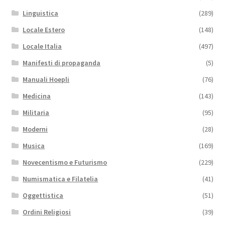
Linguistica
(289)
Locale Estero
(148)
Locale Italia
(497)
Manifesti di propaganda
(5)
Manuali Hoepli
(76)
Medicina
(143)
Militaria
(95)
Moderni
(28)
Musica
(169)
Novecentismo e Futurismo
(229)
Numismatica e Filatelia
(41)
Oggettistica
(51)
Ordini Religiosi
(39)