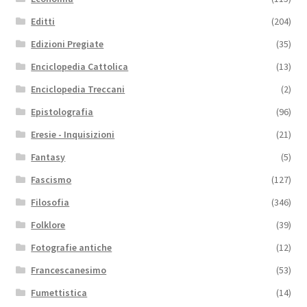
Editti
(204)
Edizioni Pregiate
(35)
Enciclopedia Cattolica
(13)
Enciclopedia Treccani
(2)
Epistolografia
(96)
Eresie - Inquisizioni
(21)
Fantasy
(5)
Fascismo
(127)
Filosofia
(346)
Folklore
(39)
Fotografie antiche
(12)
Francescanesimo
(53)
Fumettistica
(14)