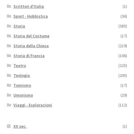
Scrittori d'Italia
(1)
Sport - Hobbistica
(36)
Storia
(385)
Storia del Costume
(17)
Storia della Chiesa
(219)
Storia di Francia
(106)
Teatro
(225)
Teologia
(205)
Tomismo
(17)
Umorismo
(29)
Viaggi - Esplorazioni
(112)
XX sec.
(1)